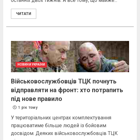
останніх двох тижнів. А все тому, що майже...
ЧИТАТИ
НОВИНИ УКРАЇНИ
Військовослужбовців ТЦК почнуть
відправляти на фронт: хто потрапить
під нове правило
1 рік тому
У територіальних центрах комплектування
працюватиме більше людей із бойовим
досвідом. Деяких військовослужбовців ТЦК