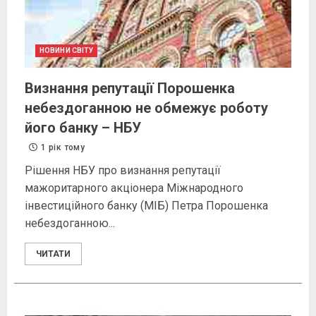
НОВИНИ СВІТУ
Визнання репутації Порошенка
небездоганною не обмежує роботу
його банку – НБУ
1 рік тому
Рішення НБУ про визнання репутації
мажоритарного акціонера Міжнародного
інвестиційного банку (МІБ) Петра Порошенка
небездоганною...
ЧИТАТИ