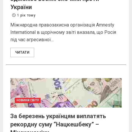
України
1 рік тому
Міжнародна правозахисна організація Amnesty
International в щорічному звіті вказала, що Росія
під час агресивної...
ЧИТАТИ
НОВИНИ СВІТУ
За березень українцям виплатять
рекордну суму “Нацкешбеку” –