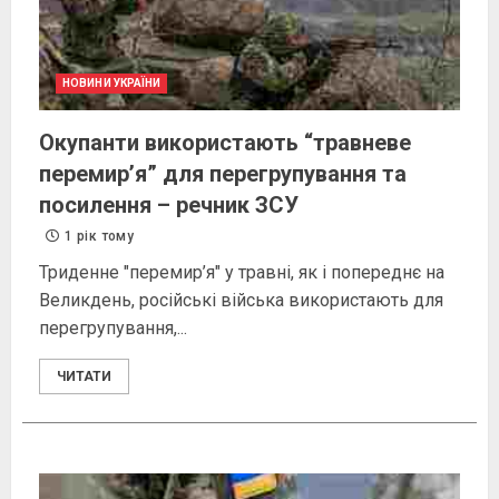
НОВИНИ УКРАЇНИ
Окупанти використають “травневе
перемир’я” для перегрупування та
посилення – речник ЗСУ
1 рік тому
Триденне "перемир’я" у травні, як і попереднє на
Великдень, російські війська використають для
перегрупування,...
ЧИТАТИ