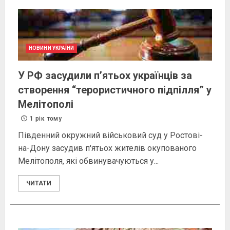
НОВИНИ УКРАЇНИ
У РФ засудили п’ятьох українців за
створення “терористичного підпілля” у
Мелітополі
1 рік тому
Південний окружний військовий суд у Ростові-
на-Дону засудив п'ятьох жителів окупованого
Мелітополя, які обвинувачуються у...
ЧИТАТИ