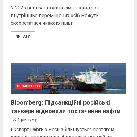
У 2025 році багатодітні сім'ї з категорії
внутрішньо переміщених осіб можуть
скористатися низкою пільг....
ЧИТАТИ
НОВИНИ СВІТУ
Bloomberg: Підсанкційні російські
танкери відновили постачання нафти
1 рік тому
Експорт нафти з Росії збільшується протягом