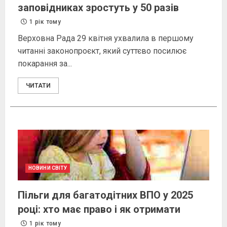
заповідниках зростуть у 50 разів
1 рік тому
Верховна Рада 29 квітня ухвалила в першому
читанні законопроєкт, який суттєво посилює
покарання за...
ЧИТАТИ
НОВИНИ СВІТУ
Пільги для багатодітних ВПО у 2025
році: хто має право і як отримати
1 рік тому