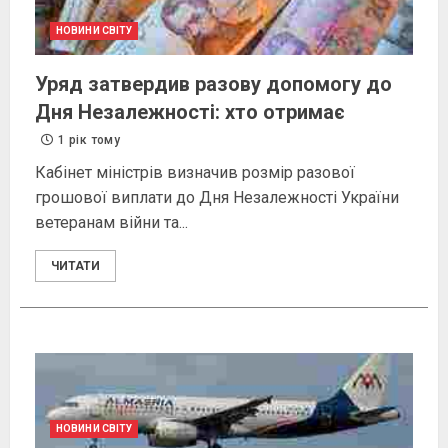
НОВИНИ СВІТУ
Уряд затвердив разову допомогу до
Дня Незалежності: хто отримає
1 рік тому
Кабінет міністрів визначив розмір разової
грошової виплати до Дня Незалежності України
ветеранам війни та...
ЧИТАТИ
НОВИНИ СВІТУ