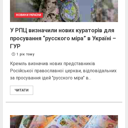
НОВИНИ УКРАЇНИ
У РПЦ визначили нових кураторів для
просування “русского міра” в Україні –
ГУР
1 рік тому
Кремль визначив нових представників
Російської православної церкви, відповідальних
за просування ідей "русского міра" в...
ЧИТАТИ