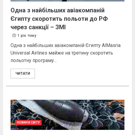
Одна з найбільших авіакомпаній
Єгипту скоротить польоти до РФ
через санкції – ЗМІ
1 рік тому
Одна з найбільших авіакомпаній Єгипту AlMasria
Universal Airlines майже на третину скоротить
польотну програму...
ЧИТАТИ
НОВИНИ СВІТУ