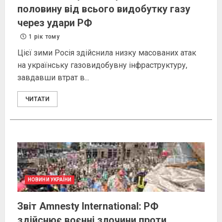
половину від всього видобутку газу
через удари РФ
1 рік тому
Цієї зими Росія здійснила низку масованих атак
на українську газовидобувну інфраструктуру,
завдавши втрат в...
ЧИТАТИ
НОВИНИ УКРАЇНИ
Звіт Amnesty International: РФ
здійснює воєнні злочини проти