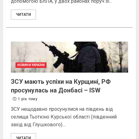
допомогою БпЛА, у двох районах поруч зі...
ЧИТАТИ
НОВИНИ УКРАЇНИ
ЗСУ мають успіхи на Курщині, РФ
просунулась на Донбасі – ISW
1 рік тому
ЗСУ нещодавно просунулися на південь від
селища Тьоткіно Курської області (південний
захід від Глушкового)....
ЧИТАТИ