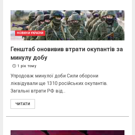
НОВИНИ УКРАЇНИ
Генштаб оновивив втрати окупантів за
минулу добу
1 рік тому
Упродовж минулої доби Сили оборони
ліквідували ще 1310 російських окупантів.
Загальні втрати РФ від...
ЧИТАТИ