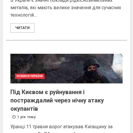
В Україні є значні поклади рідкісноземельних
металів, які мають велике значення для сучасних
технологій....
ЧИТАТИ
НОВИНИ УКРАЇНИ
Під Києвом є руйнування і
постраждалий через нічну атаку
окупантів
1 рік тому
Уранці 11 травня ворог атакував Київщину за