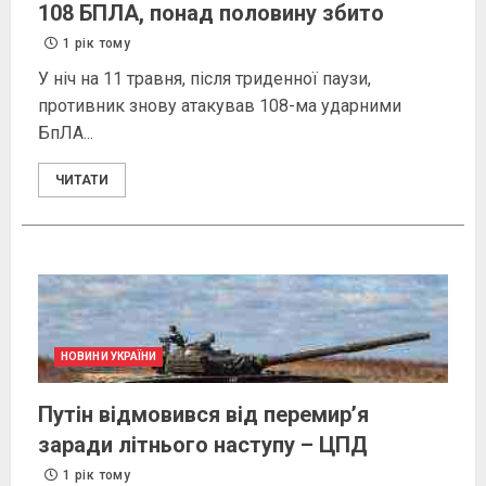
108 БПЛА, понад половину збито
1 рік тому
У ніч на 11 травня, після триденної паузи,
противник знову атакував 108-ма ударними
БпЛА...
ЧИТАТИ
НОВИНИ УКРАЇНИ
Путін відмовився від перемир’я
заради літнього наступу – ЦПД
1 рік тому