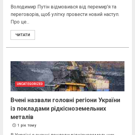
Володимир Путін відмовився від перемир'я та
переговорів, щоб улітку провести новий наступ.
Про це...
ЧИТАТИ
UNCATEGORIZED
Вчені назвали головні регіони України
із покладами рідкісноземельних
металів
1 рік тому