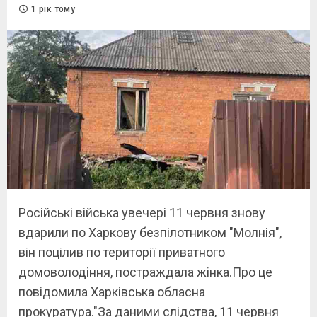
1 рік тому
Російські війська увечері 11 червня знову
вдарили по Харкову безпілотником "Молнія",
він поцілив по території приватного
домоволодіння, постраждала жінка.Про це
повiдомила Харківська обласна
прокуратура."За даними слідства, 11 червня