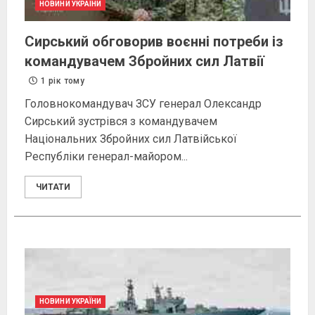
НОВИНИ УКРАЇНИ
Сирський обговорив воєнні потреби із
командувачем Збройних сил Латвії
1 рік тому
Головнокомандувач ЗСУ генерал Олександр
Сирський зустрівся з командувачем
Національних Збройних сил Латвійської
Республіки генерал-майором...
ЧИТАТИ
НОВИНИ УКРАЇНИ