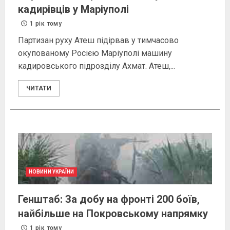
кадирівців у Маріуполі
1 рік тому
Партизан руху Атеш підірвав у тимчасово
окупованому Росією Маріуполі машину
кадировського підрозділу Ахмат. Атеш,...
ЧИТАТИ
НОВИНИ УКРАЇНИ
Генштаб: За добу на фронті 200 боїв,
найбільше на Покровському напрямку
1 рік тому