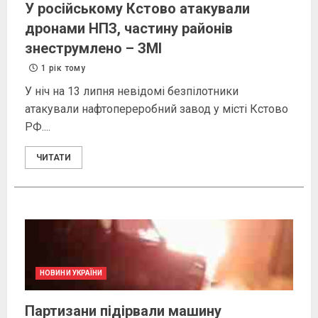
У російському Кстово атакували
дронами НПЗ, частину районів
знеструмлено – ЗМІ
1 рік тому
У ніч на 13 липня невідомі безпілотники
атакували нафтопереробний завод у місті Кстово
РФ....
ЧИТАТИ
НОВИНИ УКРАЇНИ
Партизани підірвали машину