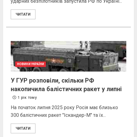
ударних безпілотників запустила РФ по Україні...
ЧИТАТИ
НОВИНИ УКРАЇНИ
У ГУР розповіли, скільки РФ
накопичила балістичних ракет у липні
1 рік тому
На початок липня 2025 року Росія має близько
300 балістичних ракет "Іскандер-М" та їх...
ЧИТАТИ