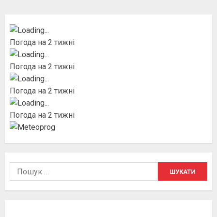
Погода на 2 тижні
Погода на 2 тижні
Погода на 2 тижні
Погода на 2 тижні
Пошук: