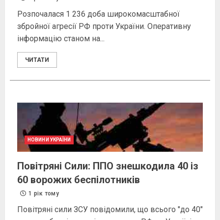
Розпочалася 1 236 доба широкомасштабної
збройної агресії РФ проти України . Оперативну
інформацію станом на...
ЧИТАТИ
НОВИНИ УКРАЇНИ
Повітряні Сили: ППО знешкодила 40 із
60 ворожих беспілотників
1 рік тому
Повітряні сили ЗСУ повідомили , що всього "до 40"