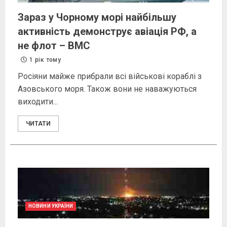
Зараз у Чорному морі найбільшу
активність демонструє авіація РФ, а
не флот – ВМС
1 рік тому
Росіяни майже прибрали всі військові кораблі з
Азовського моря. Також вони не наважуються
виходити...
ЧИТАТИ
НОВИНИ УКРАЇНИ