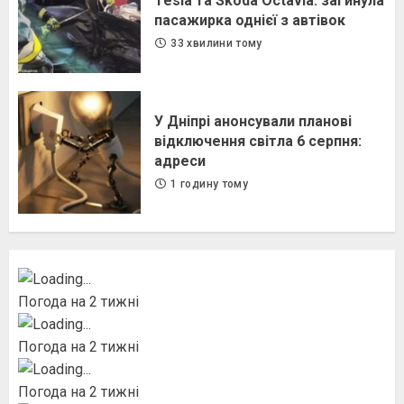
Tesla та Skoda Octavia: загинула
пасажирка однієї з автівок
33 хвилини тому
У Дніпрі анонсували планові
відключення світла 6 серпня:
адреси
1 годину тому
Погода на 2 тижні
Погода на 2 тижні
Погода на 2 тижні