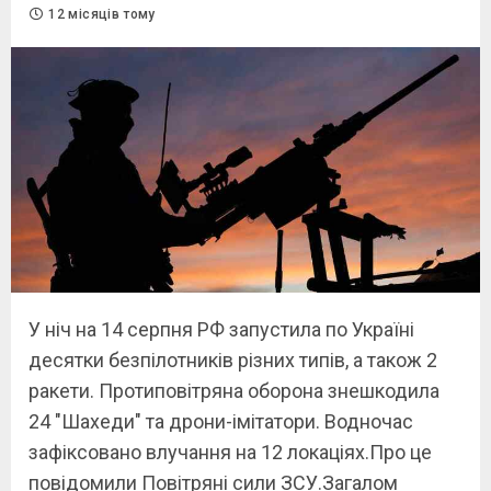
12 місяців тому
У ніч на 14 серпня РФ запустила по Україні
десятки безпілотників різних типів, а також 2
ракети. Протиповітряна оборона знешкодила
24 "Шахеди" та дрони-імітатори. Водночас
зафіксовано влучання на 12 локаціях.Про це
повідомили Повітряні сили ЗСУ.Загалом