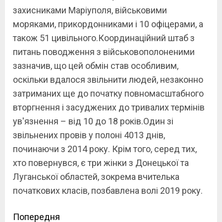
захисниками Маріуполя, військовими
моряками, прикордонниками і 10 офіцерами, а
також 51 цивільного.Координаційний штаб з
питань поводження з військовополоненими
зазначив, що цей обмін став особливим,
оскільки вдалося звільнити людей, незаконно
затриманих ще до початку повномасштабного
вторгнення і засуджених до тривалих термінів
ув'язнення – від 10 до 18 років.Один зі
звільнених провів у полоні 4013 днів,
починаючи з 2014 року. Крім того, серед тих,
хто повернувся, є три жінки з Донецької та
Луганської областей, зокрема вчителька
початкових класів, позбавлена волі 2019 року.
Continue
Попередня