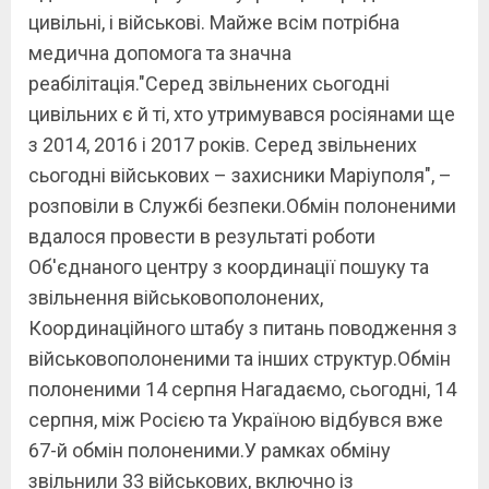
цивільні, і військові. Майже всім потрібна
медична допомога та значна
реабілітація."Серед звільнених сьогодні
цивільних є й ті, хто утримувався росіянами ще
з 2014, 2016 і 2017 років. Серед звільнених
сьогодні військових – захисники Маріуполя", –
розповіли в Службі безпеки.Обмін полоненими
вдалося провести в результаті роботи
Об'єднаного центру з координації пошуку та
звільнення військовополонених,
Координаційного штабу з питань поводження з
військовополоненими та інших структур.Обмін
полоненими 14 серпня Нагадаємо, сьогодні, 14
серпня, між Росією та Україною відбувся вже
67-й обмін полоненими.У рамках обміну
звільнили 33 військових, включно із