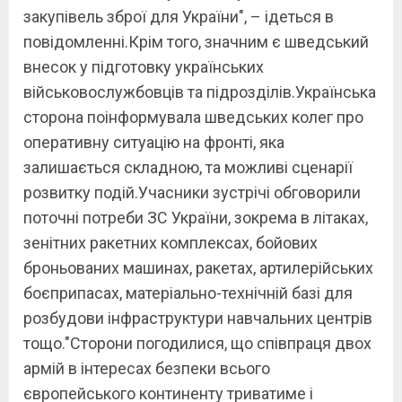
закупівель зброї для України", – ідеться в
повідомленні.Крім того, значним є шведський
внесок у підготовку українських
військовослужбовців та підрозділів.Українська
сторона поінформувала шведських колег про
оперативну ситуацію на фронті, яка
залишається складною, та можливі сценарії
розвитку подій.Учасники зустрічі обговорили
поточні потреби ЗС України, зокрема в літаках,
зенітних ракетних комплексах, бойових
броньованих машинах, ракетах, артилерійських
боєприпасах, матеріально-технічній базі для
розбудови інфраструктури навчальних центрів
тощо."Сторони погодилися, що співпраця двох
армій в інтересах безпеки всього
європейського континенту триватиме і