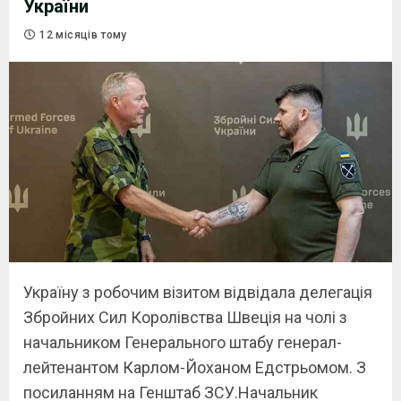
України
12 місяців тому
Україну з робочим візитом відвідала делегація
Збройних Сил Королівства Швеція на чолі з
начальником Генерального штабу генерал-
лейтенантом Карлом-Йоханом Едстрьомом. З
посиланням на Генштаб ЗСУ.Начальник