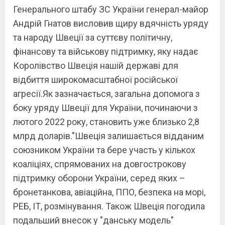
Генерального штабу ЗС України генерал-майор
Андрій Гнатов висловив щиру вдячність уряду
та народу Швеції за суттєву політичну,
фінансову та військову підтримку, яку надає
Королівство Швеція нашій державі для
відбиття широкомасштабної російської
агресії.Як зазначається, загальна допомога з
боку уряду Швеції для України, починаючи з
лютого 2022 року, становить уже близько 2,8
млрд доларів."Швеція залишається відданим
союзником України та бере участь у кількох
коаліціях, спрямованих на довгострокову
підтримку оборони України, серед яких –
бронетанкова, авіаційна, ППО, безпека на морі,
РЕБ, ІТ, розмінування. Також Швеція погодила
подальший внесок у "данську модель"