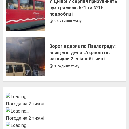
У Дніпрі 7 серпня призупинять
рух трамваїв №1 та №18:
подробиці
36 хвилин тому
Ворог вдарив по Павлограду:
знищено депо «Укрпошти»,
загинули 2 співробітниці
1 годину тому
Погода на 2 тижні
Погода на 2 тижні