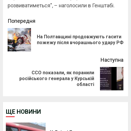
розвиватиметься", – наголосили в Генштабі.
Continue
Попередня
Reading
На Полтавщині продовжують гасити
Pre
пожежу після вчорашнього удару РФ
pos
Наступна
ССО показали, як поранили
Next
російського генерала у Курській
області
post:
ЩЕ НОВИНИ