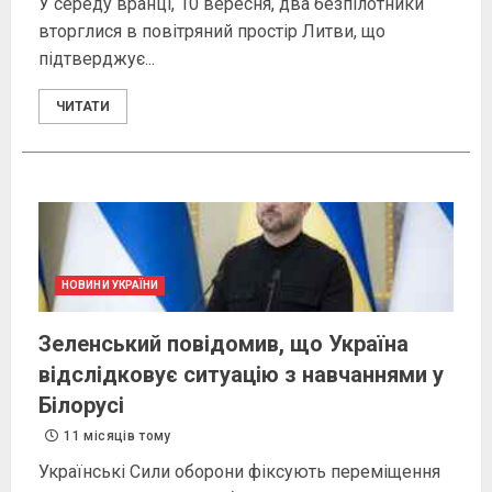
У середу вранці, 10 вересня, два безпілотники
вторглися в повітряний простір Литви, що
підтверджує...
ЧИТАТИ
НОВИНИ УКРАЇНИ
Зеленський повідомив, що Україна
відслідковує ситуацію з навчаннями у
Білорусі
11 місяців тому
Українські Сили оборони фіксують переміщення