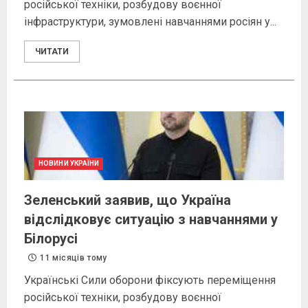
російської техніки, розбудову воєнної
інфраструктури, зумовлені навчаннями росіян у...
ЧИТАТИ
НОВИНИ УКРАЇНИ
Зеленський заявив, що Україна
відслідковує ситуацію з навчаннями у
Білорусі
11 місяців тому
Українські Сили оборони фіксують переміщення
російської техніки, розбудову воєнної