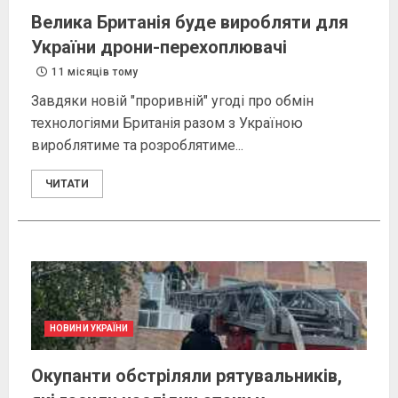
Велика Британія буде виробляти для
України дрони-перехоплювачі
11 місяців тому
Завдяки новій "проривній" угоді про обмін
технологіями Британія разом з Україною
вироблятиме та розроблятиме...
ЧИТАТИ
НОВИНИ УКРАЇНИ
Окупанти обстріляли рятувальників,