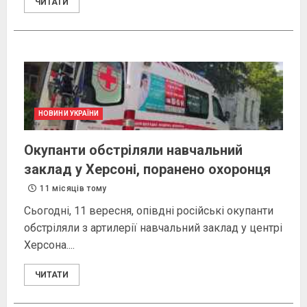
ЧИТАТИ
НОВИНИ УКРАЇНИ
Окупанти обстріляли навчальний
заклад у Херсоні, поранено охоронця
11 місяців тому
Сьогодні, 11 вересня, опівдні російські окупанти
обстріляли з артилерії навчальний заклад у центрі
Херсона. ...
ЧИТАТИ