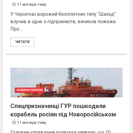
11 місяців тому
У Чернігові ворожий безпілотник типу “Шахед”
влучив в одне з підприємств, виникла пожежа.
Про...
ЧИТАТИ
НОВИНИ УКРАЇНИ
Спецпризначенці ГУР пошкодили
корабель росіян під Новоросійськом
11 місяців тому
Головне управління розвідки заявило, що 10