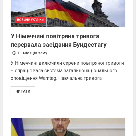
НОВИНИ УКРАЇНИ
У Німеччині повітряна тривога
перервала засідання Бундестагу
11 місяців тому
У Німеччині включили сирени повітряної тривоги
– спрацювала система загальнонаціонального
оповіщення Warntag. Навчальна тривога...
ЧИТАТИ