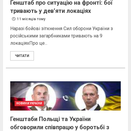
Генштаб про ситуацію на фронті: бої
тривають у дев’яти локаціях
11 місяців тому
Наразі бойові зіткнення Сил оборони України з
російськими загарбниками тривають на 9
локаціяхПро це...
ЧИТАТИ
НОВИНИ УКРАЇНИ
Генштаби Польщі та України
обговорили співпрацю у боротьбі з