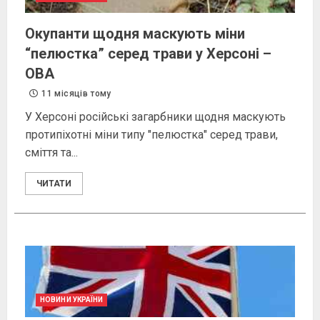
Окупанти щодня маскують міни
“пелюстка” серед трави у Херсоні –
ОВА
11 місяців тому
У Херсоні російські загарбники щодня маскують
протипіхотні міни типу "пелюстка" серед трави,
сміття та...
ЧИТАТИ
НОВИНИ УКРАЇНИ