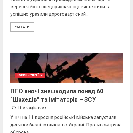
вересня його спецпризначенці вистежили та
успішно уразили дороговартісний...
ЧИТАТИ
НОВИНИ УКРАЇНИ
ППО вночі знешкодила понад 60
“Шахедів” та імітаторів – ЗСУ
11 місяців тому
У ніч на 11 вересня російські війська запустили
десятки безпілотників по Україні. Протиповітряна
оборона...