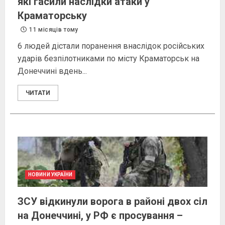
які гасили наслідки атаки у
Краматорську
11 місяців тому
6 людей дістали поранення внаслідок російських
ударів безпілотниками по місту Краматорськ на
Донеччині вдень...
ЧИТАТИ
НОВИНИ УКРАЇНИ
ЗСУ відкинули ворога в районі двох сіл
на Донеччині, у РФ є просування –