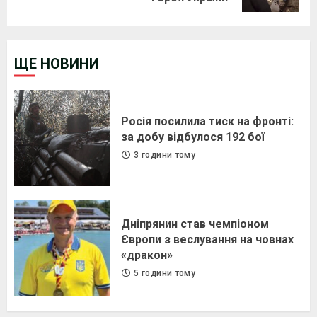
ЩЕ НОВИНИ
Росія посилила тиск на фронті:
за добу відбулося 192 бої
3 години тому
Дніпрянин став чемпіоном
Європи з веслування на човнах
«дракон»
5 години тому