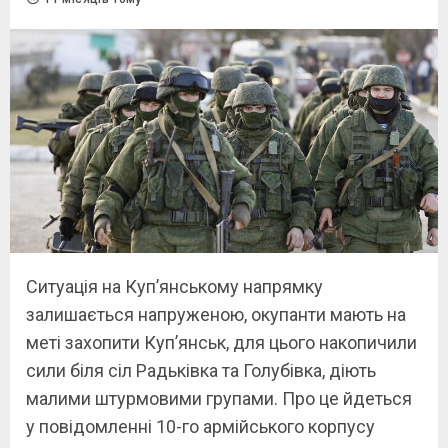
Ситуація на Куп’янському напрямку
залишається напруженою, окупанти мають на
меті захопити Купʼянськ, для цього накопичили
сили біля сіл Радьківка та Голубівка, діють
малими штурмовими групами. Про це йдеться
у повідомленні 10-го армійського корпусу