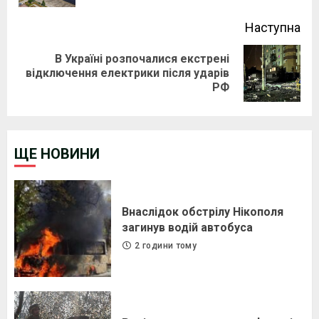
Наступна
В Україні розпочалися екстрені
Next
відключення електрики після ударів
РФ
post:
ЩЕ НОВИНИ
Внаслідок обстрілу Нікополя
загинув водій автобуса
2 години тому