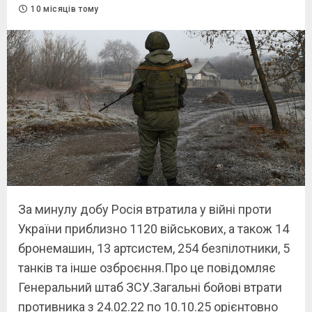
10 місяців тому
За минулу добу Росія втратила у війні проти
України приблизно 1120 військових, а також 14
бронемашин, 13 артсистем, 254 безпілотники, 5
танків та інше озброєння.Про це повідомляє
Генеральний штаб ЗСУ.Загальні бойові втрати
противника з 24.02.22 по 10.10.25 орієнтовно