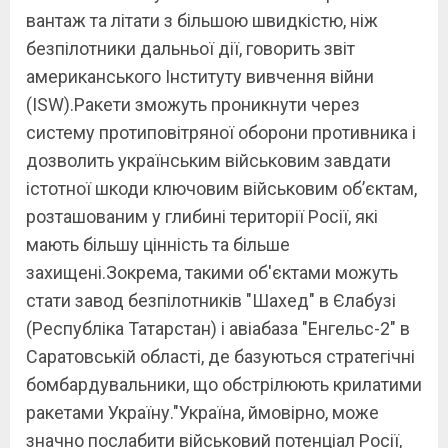
вантаж та літати з більшою швидкістю, ніж
безпілотники дальньої дії, говорить звіт
американського Інституту вивчення війни
(ISW).Ракети зможуть проникнути через
систему протиповітряної оборони противника і
дозволить українським військовим завдати
істотної шкоди ключовим військовим об’єктам,
розташованим у глибині території Росії, які
мають більшу цінність та більше
захищені.Зокрема, такими об'єктами можуть
стати завод безпілотників "Шахед" в Єлабузі
(Республіка Татарстан) і авіабаза "Енгельс-2" в
Саратовській області, де базуються стратегічні
бомбардувальники, що обстрілюють крилатими
ракетами Україну."Україна, ймовірно, може
значно послабити військовий потенціал Росії,