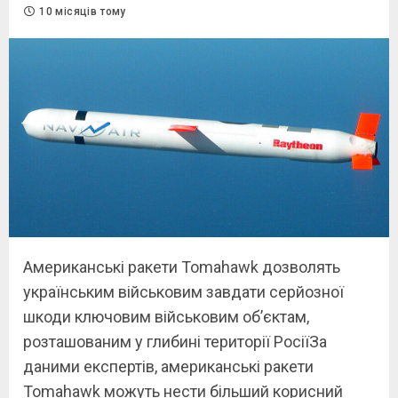
10 місяців тому
Американські ракети Tomahawk дозволять
українським військовим завдати серйозної
шкоди ключовим військовим об’єктам,
розташованим у глибині території РосіїЗа
даними експертів, американські ракети
Tomahawk можуть нести більший корисний