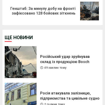
Генштаб: За минулу добу на фронті
Next
зафіксовано 128 бойових зіткнень
post:
ЩЕ НОВИНИ
Російський удар зруйнував
склад із продукцією Bosch
49 хвилин тому
Росія атакувала залізницю,
підприємства та цивільне судно
2 години тому