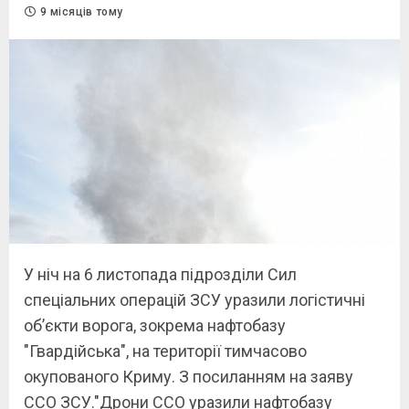
9 місяців тому
У ніч на 6 листопада підрозділи Сил
спеціальних операцій ЗСУ уразили логістичні
об’єкти ворога, зокрема нафтобазу
"Гвардійська", на території тимчасово
окупованого Криму. З посиланням на заяву
ССО ЗСУ."Дрони ССО уразили нафтобазу