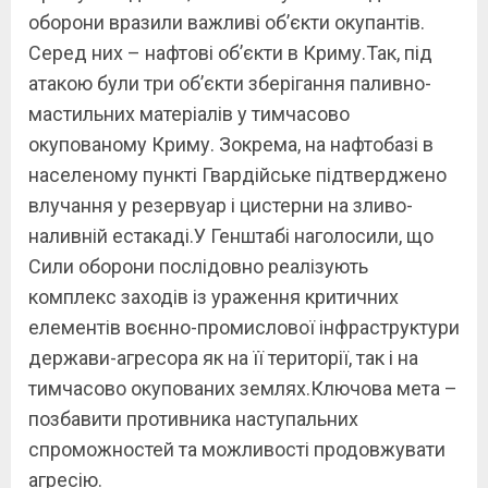
оборони вразили важливі об’єкти окупантів.
Серед них – нафтові об’єкти в Криму.Так, під
атакою були три об’єкти зберігання паливно-
мастильних матеріалів у тимчасово
окупованому Криму. Зокрема, на нафтобазі в
населеному пункті Гвардійське підтверджено
влучання у резервуар і цистерни на зливо-
наливній естакаді.У Генштабі наголосили, що
Сили оборони послідовно реалізують
комплекс заходів із ураження критичних
елементів воєнно-промислової інфраструктури
держави-агресора як на її території, так і на
тимчасово окупованих землях.Ключова мета –
позбавити противника наступальних
спроможностей та можливості продовжувати
агресію.