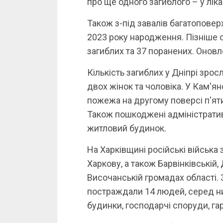
про ще одного загиблого – у ліка
Також з-під завалів багатоповерх
2023 року народження. Пізніше 
загиблих та 37 поранених. Оновле
Кількість загиблих у Дніпрі зросл
двох жінок та чоловіка. У Кам'я
пожежа на другому поверсі п'ят
Також пошкоджені адміністрати
житловий будинок.
На Харківщині російські війська
Харкову, а також Барвінківській,
Височанській громадах області.
постраждали 14 людей, серед них
будинки, господарчі споруди, гара