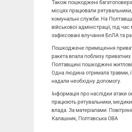
Також пошкоджені багатоповерхо
місцях працювали рятувальники, 
комунальні служби. На Полтавщи
військової адміністрації, під ча
зафіксовані влучання БпЛА та ра
Пошкоджене приміщення приватно
ракета впала поблизу приватних
Полтавщині пошкоджені житлові 
Одна людина отримала травми, ї
надали необхідну допомогу.
Інформація про наслідки атаки о
працюють рятувальники, медики, 
влада. За матеріалами: Повітрян
Калашник, Полтавська ОВА