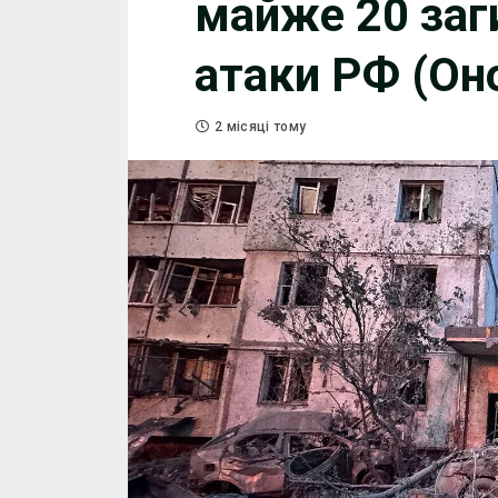
майже 20 заг
атаки РФ (Он
2 місяці тому