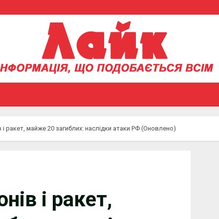
 і ракет, майже 20 загиблих: наслідки атаки РФ (Оновлено)
нів і ракет,