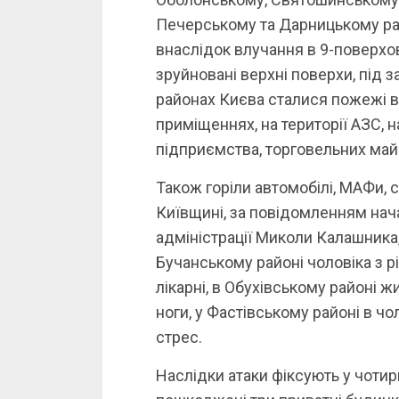
Печерському та Дарницькому рай
внаслідок влучання в 9-поверх
зруйновані верхні поверхи, під 
районах Києва сталися пожежі в
приміщеннях, на території АЗС, 
підприємства, торговельних майд
Також горіли автомобілі, МАФи, с
Київщині, за повідомленням нач
адміністрації Миколи Калашника,
Бучанському районі чоловіка з р
лікарні, в Обухівському районі 
ноги, у Фастівському районі в чо
стрес.
Наслідки атаки фіксують у чотир