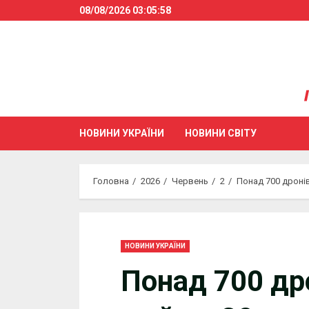
Skip
08/08/2026
03:05:59
to
content
НОВИНИ УКРАЇНИ
НОВИНИ СВІТУ
Головна
2026
Червень
2
Понад 700 дронів
НОВИНИ УКРАЇНИ
Понад 700 дро