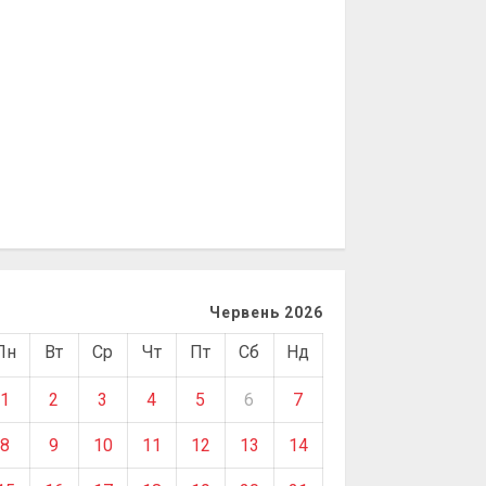
Червень 2026
Пн
Вт
Ср
Чт
Пт
Сб
Нд
1
2
3
4
5
6
7
8
9
10
11
12
13
14