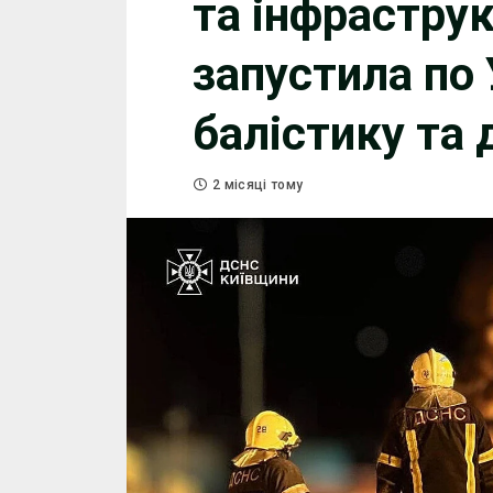
та інфрастру
запустила по 
балістику та 
2 місяці тому