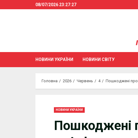
Skip
08/07/2026
23:27:28
to
content
НОВИНИ УКРАЇНИ
НОВИНИ СВІТУ
Головна
2026
Червень
4
Пошкоджені проми
НОВИНИ УКРАЇНИ
Пошкоджені 