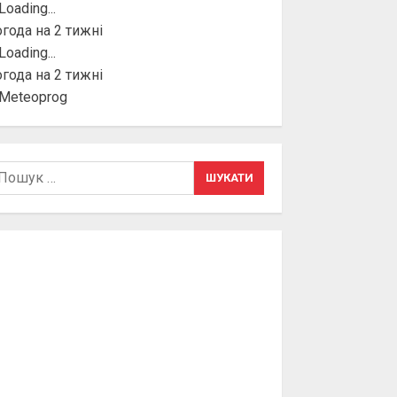
года на 2 тижні
года на 2 тижні
шук: