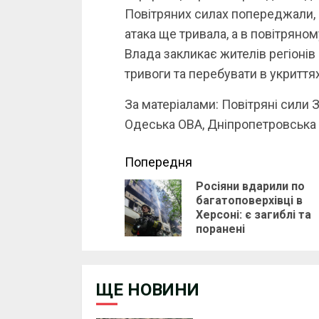
Повітряних силах попереджали,
атака ще тривала, а в повітряно
Влада закликає жителів регіонів 
тривоги та перебувати в укриття
За матеріалами: Повітряні сили 
Одеська ОВА, Дніпропетровська
Continue
Попередня
Росіяни вдарили по
Reading
багатоповерхівці в
Херсоні: є загиблі та
поранені
ЩЕ НОВИНИ