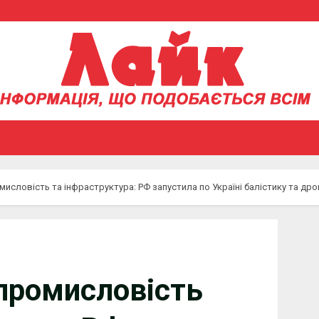
словість та інфраструктура: РФ запустила по Україні балістику та дро
промисловість