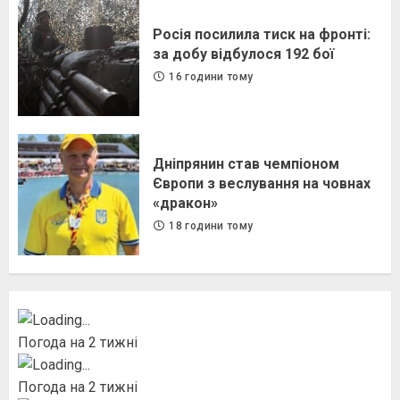
Росія посилила тиск на фронті:
за добу відбулося 192 бої
16 години тому
Дніпрянин став чемпіоном
Європи з веслування на човнах
«дракон»
18 години тому
Погода на 2 тижні
Погода на 2 тижні