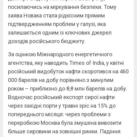
посилаючись на міркування безпеки. Тому
заява Новака стала рідкісним прямим
підтвердженням проблем у галузі, яка
залишається одним із ключових джерел
доходів російського бюджету.
За оцінкою Міжнародного енергетичного
агентства, яку наводить Times of India, у квітні
російський видобуток нафти скоротився на 460
000 барелів на добу порівняно з минулим
роком – приблизно до 8,8 млн барелів на добу.
Водночас російський експорт сирої нафти
через західні порти у травні зріс на 15% до
попереднього місяця: через проблеми з
переробкою Москва була змушена вивозити
більше сировини на зовнішні ринки. Падіння