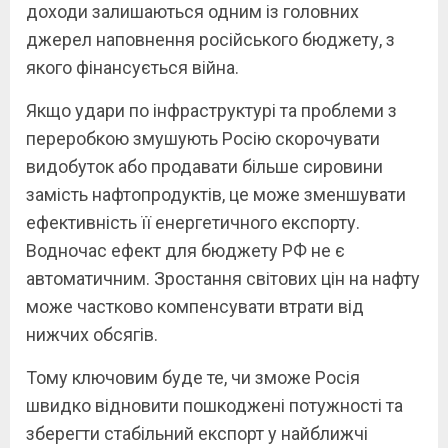
доходи залишаються одним із головних
джерел наповнення російського бюджету, з
якого фінансується війна.
Якщо удари по інфраструктурі та проблеми з
переробкою змушують Росію скорочувати
видобуток або продавати більше сировини
замість нафтопродуктів, це може зменшувати
ефективність її енергетичного експорту.
Водночас ефект для бюджету РФ не є
автоматичним. Зростання світових цін на нафту
може частково компенсувати втрати від
нижчих обсягів.
Тому ключовим буде те, чи зможе Росія
швидко відновити пошкоджені потужності та
зберегти стабільний експорт у найближчі