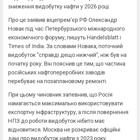
зниження видобутку нафти у 2026 році.
Про це заявив віцепрем'єр РФ Олександр
Новак під час Петербурзького міжнародного
економічного форуму, пишуть Handelsblatt і
Times of India. За словами Новака, поточний
видобуток "справді дещо нижчий", ніж був на
початку року. Він пояснив це тим, що частина
російських нафтопереробних заводів
перебуває на позаплановому ремонті.
При цьому чиновник запевнив, що Росія
намагається максимально використовувати
експортну інфраструктуру, а після повернення
НПЗ до роботи видобуток нібито має
відновитися. Москва не розкриває офіційні
дані про видобуток нафти з 2023 року,