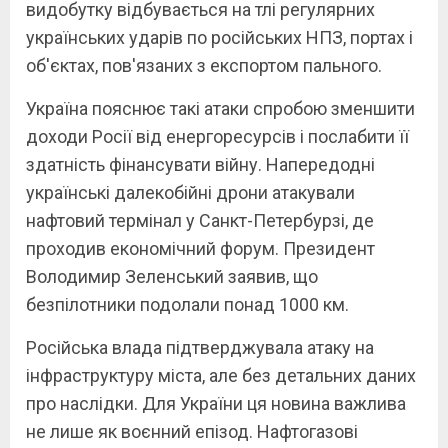
видобутку відбувається на тлі регулярних
українських ударів по російських НПЗ, портах і
об'єктах, пов'язаних з експортом пального.
Україна пояснює такі атаки спробою зменшити
доходи Росії від енергоресурсів і послабити її
здатність фінансувати війну. Напередодні
українські далекобійні дрони атакували
нафтовий термінал у Санкт-Петербурзі, де
проходив економічний форум. Президент
Володимир Зеленський заявив, що
безпілотники подолали понад 1000 км.
Російська влада підтверджувала атаку на
інфраструктуру міста, але без детальних даних
про наслідки. Для України ця новина важлива
не лише як воєнний епізод. Нафтогазові