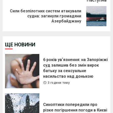
Сили безпілотних систем атакували
Next
судна: загинули громадяни
Азербайджану
post:
ЩЕ НОВИНИ
6 років увʼязнення: на Запоріжжі
суд залишив без змін вирок
батьку за сексуальне
насильство над донькою
3 години тому
Синоптики попередили про
різке погіршення погоди в Києві