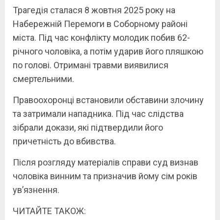
Трагедія сталася 8 жовтня 2025 року на
Набережній Перемоги в Соборному районі
міста. Під час конфлікту молодик побив 62-
річного чоловіка, а потім ударив його пляшкою
по голові. Отримані травми виявилися
смертельними.
Правоохоронці встановили обставини злочину
та затримали нападника. Під час слідства
зібрали докази, які підтвердили його
причетність до вбивства.
Після розгляду матеріалів справи суд визнав
чоловіка винним та призначив йому сім років
ув’язнення.
ЧИТАЙТЕ ТАКОЖ: