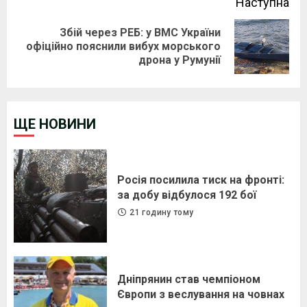
Наступна
Збій через РЕБ: у ВМС України
Next
офіційно пояснили вибух морського
дрона у Румунії
post:
ЩЕ НОВИНИ
Росія посилила тиск на фронті:
за добу відбулося 192 бої
21 годину тому
Дніпрянин став чемпіоном
Європи з веслування на човнах