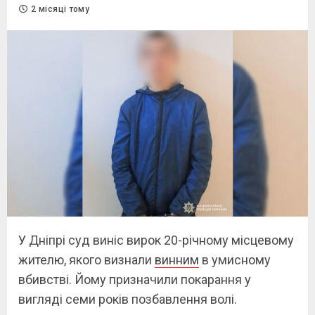
2 місяці тому
У Дніпрі суд виніс вирок 20-річному місцевому
жителю, якого визнали
винним
в умисному
вбивстві. Йому призначили покарання у
вигляді семи років позбавлення волі.