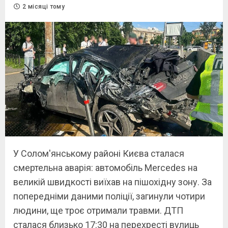
2 місяці тому
У Солом'янському районі Києва сталася
смертельна аварія: автомобіль Mercedes на
великій швидкості виїхав на пішохідну зону. За
попередніми даними поліції, загинули чотири
людини, ще троє отримали травми. ДТП
сталася близько 17:30 на перехресті вулиць