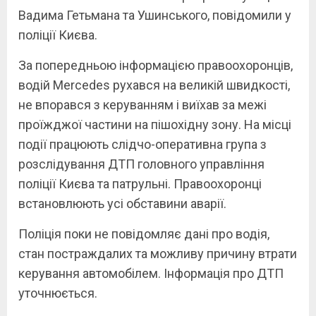
Вадима Гетьмана та Ушинського, повідомили у
поліції Києва.
За попередньою інформацією правоохоронців,
водій Mercedes рухався на великій швидкості,
не впорався з керуванням і виїхав за межі
проїжджої частини на пішохідну зону. На місці
події працюють слідчо-оперативна група з
розслідування ДТП головного управління
поліції Києва та патрульні. Правоохоронці
встановлюють усі обставини аварії.
Поліція поки не повідомляє дані про водія,
стан постраждалих та можливу причину втрати
керування автомобілем. Інформація про ДТП
уточнюється.