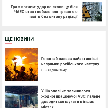
Гра з вогнем: удар по сховищу біля
Next
ЧАЕС став глобальною тривогою
навіть без витоку радіації
post:
ЩЕ НОВИНИ
Генштаб назвав найактивніші
напрямки російського наступу
5 години тому
У Нікополі не залишилося
жодної працюючої АЗС: пальне
доводиться шукати в інших
містах