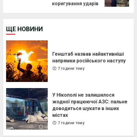
post:
коригування ударів
ЩЕ НОВИНИ
Генштаб назвав найактивніші
напрямки російського наступу
7 години тому
У Нікополі не залишилося
жодної працюючої АЗС: пальне
доводиться шукати в інших
містах
7 години тому