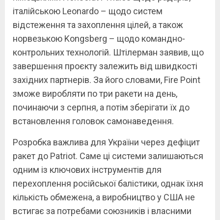
італійською Leonardo – щодо систем
відстеження та захоплення цілей, а також
норвезькою Kongsberg – щодо командно-
контрольних технологій. Штілерман заявив, що
завершення проєкту залежить від швидкості
західних партнерів. За його словами, Fire Point
зможе виробляти по три ракети на день,
починаючи з серпня, а потім зберігати їх до
встановлення головок самонаведення.
Розробка важлива для України через дефіцит
ракет до Patriot. Саме ці системи залишаються
одним із ключових інструментів для
перехоплення російської балістики, однак їхня
кількість обмежена, а виробництво у США не
встигає за потребами союзників і власними