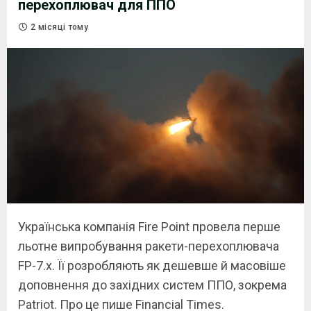
перехоплювач для ППО
2 місяці тому
Українська компанія Fire Point провела перше
льотне випробування ракети-перехоплювача
FP-7.x. Її розробляють як дешевше й масовіше
доповнення до західних систем ППО, зокрема
Patriot. Про це пише Financial Times.