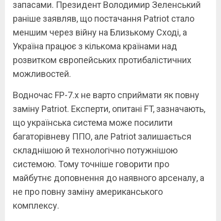
запасами. Президент Володимир Зеленський
раніше заявляв, що постачання Patriot стало
меншим через війну на Близькому Сході, а
Україна працює з кількома країнами над
розвитком європейських протибалістичних
можливостей.
Водночас FP-7.x не варто сприймати як повну
заміну Patriot. Експерти, опитані FT, зазначають,
що українська система може посилити
багаторівневу ППО, але Patriot залишається
складнішою й технологічно потужнішою
системою. Тому точніше говорити про
майбутнє доповнення до наявного арсеналу, а
не про повну заміну американського
комплексу.