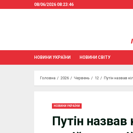
Skip
08/06/2026
08:23:46
to
content
НОВИНИ УКРАЇНИ
НОВИНИ СВІТУ
Головна
2026
Червень
12
Путін назвав кі
НОВИНИ УКРАЇНИ
Путін назвав 