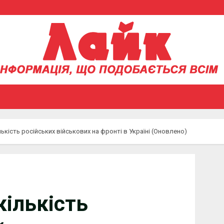
лькість російських військових на фронті в Україні (Оновлено)
кількість