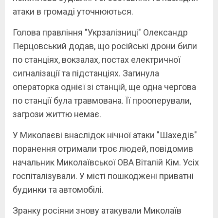
атаки в громаді уточнюються.
Голова правління "Укрзалізниці" Олександр
Перцовський додав, що російські дрони били
по станціях, вокзалах, постах електричної
сигналізації та підстанціях. Загинула
операторка однієї зі станцій, ще одна чергова
по станції була травмована. Її прооперували,
загрози життю немає.
У Миколаєві внаслідок нічної атаки "Шахедів"
поранення отримали троє людей, повідомив
начальник Миколаївської ОВА Віталій Кім. Усіх
госпіталізували. У місті пошкоджені приватні
будинки та автомобілі.
Зранку росіяни знову атакували Миколаїв