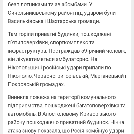
безпілотниками та авіабомбами. У
Синельниківському районі під ударом були
Васильківська і Шахтарська громади.
Там горіли приватні будинки, пошкоджені
п'ятиповерхівки, спорткомплекс та
інфраструктура. Постраждав 59-річний чоловік,
він лікуватиметься амбулаторно. На
Нікопольщині російські удари припали по
Нікополю, Червоногригорівській, Марганецькій і
Покровській громадах.
Виникла пожежа на території комунального
підприємства, пошкоджені багатоповерхівка та
автомобіль. В Апостоловому Криворізького
району пошкоджено приватний будинок. Нічна
атака знову показала, що Росія комбінує удари