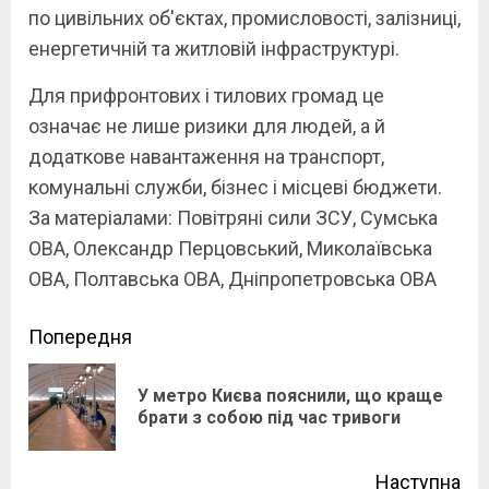
по цивільних об'єктах, промисловості, залізниці,
енергетичній та житловій інфраструктурі.
Для прифронтових і тилових громад це
означає не лише ризики для людей, а й
додаткове навантаження на транспорт,
комунальні служби, бізнес і місцеві бюджети.
За матеріалами: Повітряні сили ЗСУ, Сумська
ОВА, Олександр Перцовський, Миколаївська
ОВА, Полтавська ОВА, Дніпропетровська ОВА
Continue
Попередня
Reading
У метро Києва пояснили, що краще
Pre
брати з собою під час тривоги
pos
Наступна