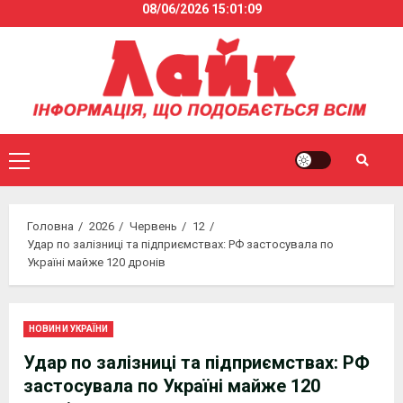
08/06/2026
15:01:10
Skip
to
content
Primary
Menu
Головна
2026
Червень
12
Удар по залізниці та підприємствах: РФ застосувала по
Україні майже 120 дронів
НОВИНИ УКРАЇНИ
Удар по залізниці та підприємствах: РФ
застосувала по Україні майже 120