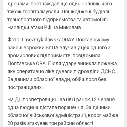
дронами: постраждав ще один чоловік, його
також госпіталізували. Пошкоджені будівлі
транспортного підприємства та автомобілі.
Наслідки атаки РФ на Миколаїв.
Фото: t.me/mykolaivskaODAУ Полтавському
районі ворожий БпЛА влучив у цех одного з
промислових підприємств, повідомила
Полтавська ОВА. Після удару виникла пожежа,
яку оперативно ліквідували підрозділи ДСНС.
За даними обласної влади, обійшлося без
постраждалих.
На Дніпропетровщині за ніч і ранок 12 червня
одна людина дістала поранення. За даними
обласної військової адміністрації, ворог майже
20 разів атакував три райони області