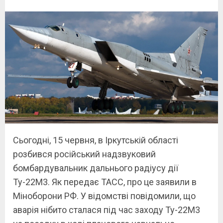
Сьогодні, 15 червня, в Іркутській області
розбився російський надзвуковий
бомбардувальник дальнього радіусу дії
Ту-22М3. Як передає ТАСС, про це заявили в
Міноборони РФ. У відомстві повідомили, що
аварія нібито сталася під час заходу Ту-22М3