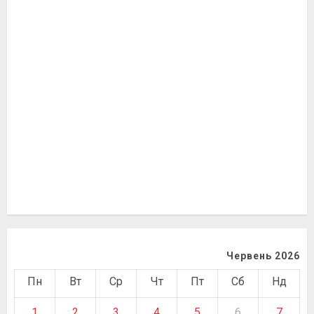
Червень 2026
Пн
Вт
Ср
Чт
Пт
Сб
Нд
1
2
3
4
5
6
7