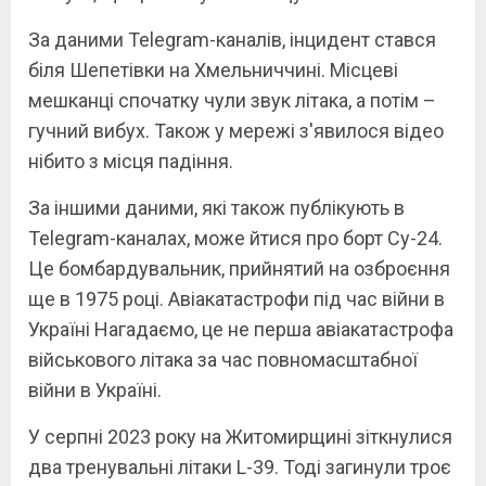
За даними Telegram-каналів, інцидент стався
біля Шепетівки на Хмельниччині. Місцеві
мешканці спочатку чули звук літака, а потім –
гучний вибух. Також у мережі з'явилося відео
нібито з місця падіння.
За іншими даними, які також публікують в
Telegram-каналах, може йтися про борт Су-24.
Це бомбардувальник, прийнятий на озброєння
ще в 1975 році. Авіакатастрофи під час війни в
Україні Нагадаємо, це не перша авіакатастрофа
військового літака за час повномасштабної
війни в Україні.
У серпні 2023 року на Житомирщині зіткнулися
два тренувальні літаки L-39. Тоді загинули троє