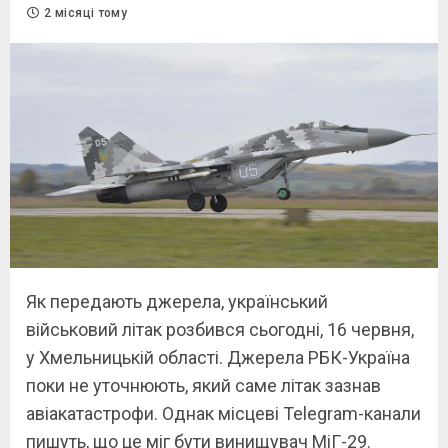
2 місяці тому
Як передають джерела, український
військовий літак розбився сьогодні, 16 червня,
у Хмельницькій області. Джерела РБК-Україна
поки не уточнюють, який саме літак зазнав
авіакатастрофи. Однак місцеві Telegram-канали
пишуть, що це міг бути винищувач МіГ-29.