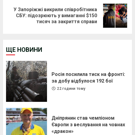
У Запоріжжі викрили співробітника
Next
СБУ: підозрюють у вимаганні $150
тисяч за закриття справи
post:
ЩЕ НОВИНИ
Росія посилила тиск на фронті:
за добу відбулося 192 бої
22 години тому
Дніпрянин став чемпіоном
Європи з веслування на човнах
«дракон»