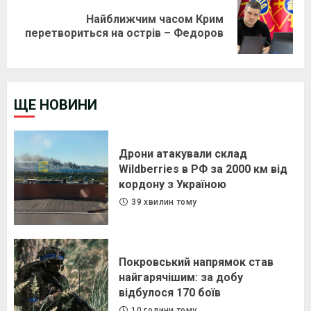
Найближчим часом Крим
Next
перетвориться на острів – Федоров
post:
ЩЕ НОВИНИ
Дрони атакували склад
Wildberries в РФ за 2000 км від
кордону з Україною
39 хвилин тому
Покровський напрямок став
найгарячішим: за добу
відбулося 170 боїв
10 години тому