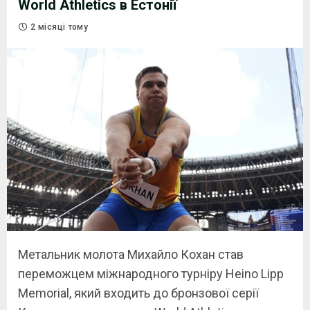
World Athletics в Естонії
2 місяці тому
Метальник молота Михайло Кохан став
переможцем міжнародного турніру Heino Lipp
Memorial, який входить до бронзової серії