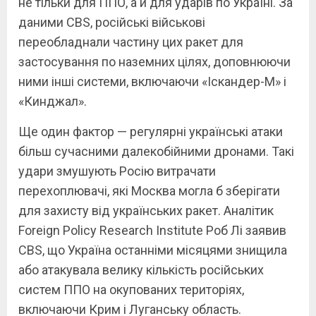
не тільки для ППО, а й для ударів по Україні. За
даними CBS, російські військові
переобладнали частину цих ракет для
застосування по наземних цілях, доповнюючи
ними інші системи, включаючи «Іскандер-М» і
«Кинджал».
Ще один фактор — регулярні українські атаки
більш сучасними далекобійними дронами. Такі
удари змушують Росію витрачати
перехоплювачі, які Москва могла б зберігати
для захисту від українських ракет. Аналітик
Foreign Policy Research Institute Роб Лі заявив
CBS, що Україна останніми місяцями знищила
або атакувала велику кількість російських
систем ППО на окупованих територіях,
включаючи Крим і Луганську область.