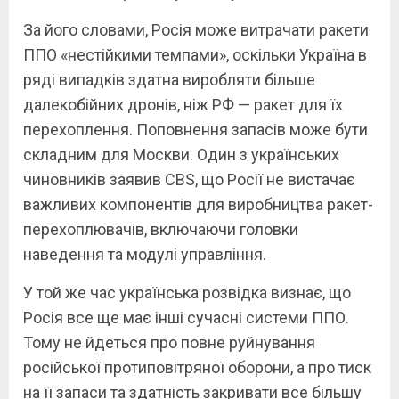
За його словами, Росія може витрачати ракети
ППО «нестійкими темпами», оскільки Україна в
ряді випадків здатна виробляти більше
далекобійних дронів, ніж РФ — ракет для їх
перехоплення. Поповнення запасів може бути
складним для Москви. Один з українських
чиновників заявив CBS, що Росії не вистачає
важливих компонентів для виробництва ракет-
перехоплювачів, включаючи головки
наведення та модулі управління.
У той же час українська розвідка визнає, що
Росія все ще має інші сучасні системи ППО.
Тому не йдеться про повне руйнування
російської протиповітряної оборони, а про тиск
на її запаси та здатність закривати все більшу