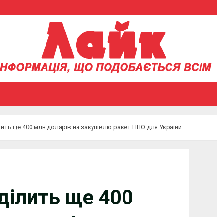
лить ще 400 млн доларів на закупівлю ракет ППО для України
ділить ще 400