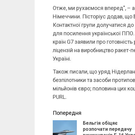
Отже, ми рухаємося вперед", – 
Німеччини. Пісторіус додав, що 
Контактної групи долучатися до
для посилення української ППО. 
країн G7 заявили про готовність
ліцензій на виробництво ракет-
Україні.
Також писали, що уряд Нідерлан
безпілотники та засоби протипов
мільйонів євро; половина цих к
PURL.
Continue
Попередня
Бельгія обіцяє
Reading
розпочати передачу