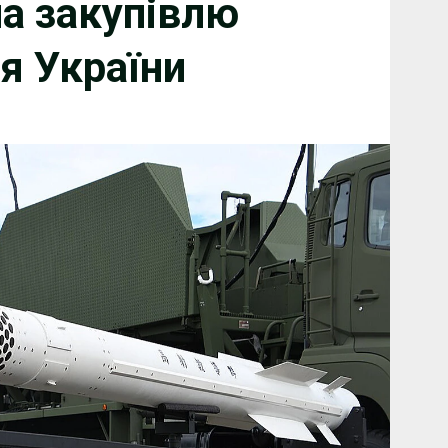
на закупівлю
я України