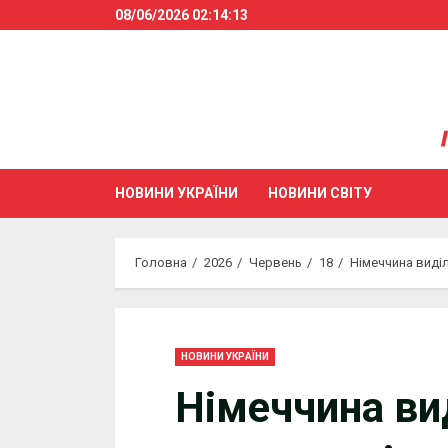
Skip
08/06/2026
02:14:13
to
content
НОВИНИ УКРАЇНИ
НОВИНИ СВІТУ
Головна
2026
Червень
18
Німеччина виді
НОВИНИ УКРАЇНИ
Німеччина ви