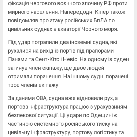
фіксація чергового воєнного злочину РФ проти
мирного населення. Напередодні Кіпер також
повідомляв про атаку російських БпЛА по
цивільних суднах в акваторії Чорного моря.
Під удар потрапили два іноземні судна, які
рухалися на вихід із портів під прапорами
Панами та Сент-Кітс і Невіс. На одному із суден
загинув член екіпажу, ще двоє людей
отримали поранення. На іншому судні поранені
троє членів екіпажу.
За даними ОВА, судна вже відновили рух, а
портова інфраструктура працює з урахуванням
безпекової ситуації. Ці удари по Одещині є
частиною системного російського тиску на
цивільну інфраструктуру, портову логістику та