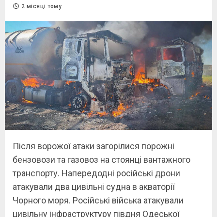
2 місяці тому
Після ворожої атаки загорілися порожні
бензовози та газовоз на стоянці вантажного
транспорту. Напередодні російські дрони
атакували два цивільні судна в акваторії
Чорного моря. Російські війська атакували
цивільну інфраструктуру півдня Одеської