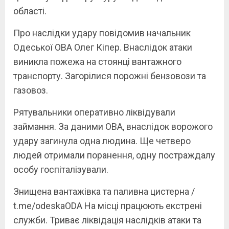
області.
Про наслідки удару повідомив начальник
Одеської ОВА Олег Кіпер. Внаслідок атаки
виникла пожежа на стоянці вантажного
транспорту. Загорілися порожні бензовози та
газовоз.
Рятувальники оперативно ліквідували
займання. За даними ОВА, внаслідок ворожого
удару загинула одна людина. Ще четверо
людей отримали поранення, одну постраждалу
особу госпіталізували.
Знищена вантажівка та паливна цистерна /
t.me/odeskaODA На місці працюють екстрені
служби. Триває ліквідація наслідків атаки та