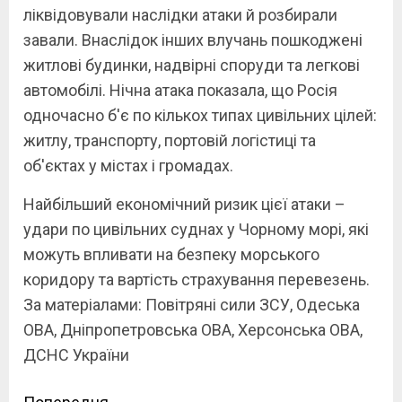
ліквідовували наслідки атаки й розбирали
завали. Внаслідок інших влучань пошкоджені
житлові будинки, надвірні споруди та легкові
автомобілі. Нічна атака показала, що Росія
одночасно б'є по кількох типах цивільних цілей:
житлу, транспорту, портовій логістиці та
об'єктах у містах і громадах.
Найбільший економічний ризик цієї атаки –
удари по цивільних суднах у Чорному морі, які
можуть впливати на безпеку морського
коридору та вартість страхування перевезень.
За матеріалами: Повітряні сили ЗСУ, Одеська
ОВА, Дніпропетровська ОВА, Херсонська ОВА,
ДСНС України