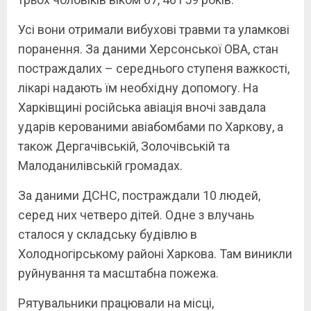
Усі вони отримали вибухові травми та уламкові
поранення. За даними Херсонської ОВА, стан
постраждалих – середнього ступеня важкості,
лікарі надають їм необхідну допомогу. На
Харківщині російська авіація вночі завдала
ударів керованими авіабомбами по Харкову, а
також Дергачівській, Золочівській та
Малоданилівській громадах.
За даними ДСНС, постраждали 10 людей,
серед них четверо дітей. Одне з влучань
сталося у складську будівлю в
Холодногірському районі Харкова. Там виникли
руйнування та масштабна пожежа.
Рятувальники працювали на місці,