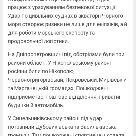
працює з урахуванням безпекової ситуації.
Удар по цивільних суднах в акваторії Чорного
моря створює ризики не лише для екіпажів, а й
для роботи морського експорту та
продовольчої логістики.
На Дніпропетровщині під обстрілами були три
райони області. У Нікопольському районі
росіяни били по Нікополю,
Червоногригорівській, Покровській, Мирівській
та Марганецькій громадах. Пошкоджені
підприємство, поштове відділення, приватні
будинки й автомобіль.
У Синельниківському районі під удар
потрапили Дубовиківська та Васильківська
громади. Там пошкоджені спортивна школа та