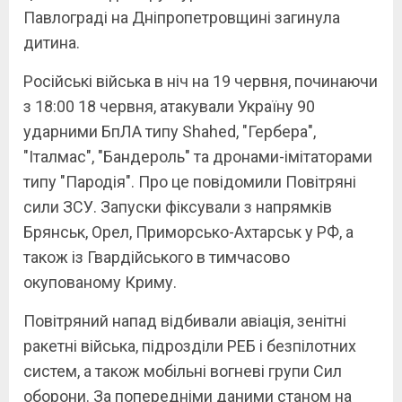
Павлограді на Дніпропетровщині загинула
дитина.
Російські війська в ніч на 19 червня, починаючи
з 18:00 18 червня, атакували Україну 90
ударними БпЛА типу Shahed, "Гербера",
"Італмас", "Бандероль" та дронами-імітаторами
типу "Пародія". Про це повідомили Повітряні
сили ЗСУ. Запуски фіксували з напрямків
Брянськ, Орел, Приморсько-Ахтарськ у РФ, а
також із Гвардійського в тимчасово
окупованому Криму.
Повітряний напад відбивали авіація, зенітні
ракетні війська, підрозділи РЕБ і безпілотних
систем, а також мобільні вогневі групи Сил
оборони. За попередніми даними станом на