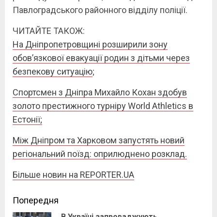
Павлоградського районного відділу поліції.
ЧИТАЙТЕ ТАКОЖ:
На Дніпропетровщині розширили зону
обов’язкової евакуації родин з дітьми через
безпекову ситуацію
;
Спортсмен з Дніпра Михайло Кохан здобув
золото престижного турніру World Athletics в
Естонії;
Між Дніпром та Харковом запустять новий
регіональний поїзд: оприлюднено розклад.
Більше новин на REPORTER.UA
Continue
Попередня
В Україні запроваджують