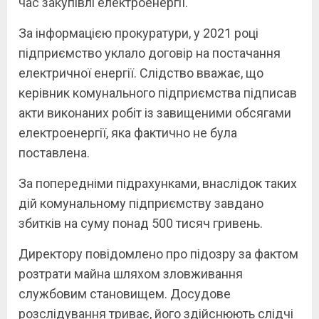
час закупівлі електроенергії.
За інформацією прокуратури, у 2021 році
підприємство уклало договір на постачання
електричної енергії. Слідство вважає, що
керівник комунального підприємства підписав
акти виконаних робіт із завищеними обсягами
електроенергії, яка фактично не була
поставлена.
За попередніми підрахунками, внаслідок таких
дій комунальному підприємству завдано
збитків на суму понад 500 тисяч гривень.
Директору повідомлено про підозру за фактом
розтрати майна шляхом зловживання
службовим становищем. Досудове
розслідування триває, його здійснюють слідчі