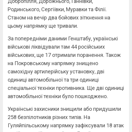
Добропілля, Дорожнього, Ганнівки,
Родинського, Сергіївки, Муравки та Філії.
Станом на вечір два бойових зіткнення на
цьому напрямку ще тривали.
За попередніми даними Генштабу, українські
військові ліквідували там 44 російських
військових, ще 17 отримали поранення. Також
на Покровському напрямку знищено
самохідну артилерійську установку, дві
одиниці автомобільної та три одиниці
спеціальної техніки противника. Ще дві одиниці
автомобільної техніки було пошкоджено.
Українські захисники знищили або придушили
258 безпілотників різних типів. На
Гуляйпільському напрямку зафіксували 18 атак