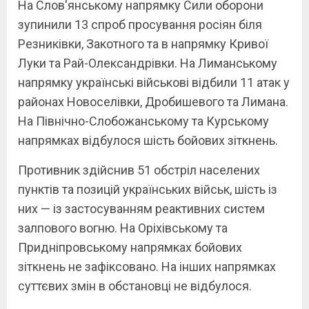
На Слов'янському напрямку Сили оборони
зупинили 13 спроб просування росіян біля
Резниківки, Закотного та в напрямку Кривої
Луки та Рай-Олександрівки. На Лиманському
напрямку українські військові відбили 11 атак у
районах Новоселівки, Дробишевого та Лимана.
На Північно-Слобожанському та Курському
напрямках відбулося шість бойових зіткнень.
Противник здійснив 51 обстріл населених
пунктів та позицій українських військ, шість із
них — із застосуванням реактивних систем
залпового вогню. На Оріхівському та
Придніпровському напрямках бойових
зіткнень не зафіксовано. На інших напрямках
суттєвих змін в обстановці не відбулося.