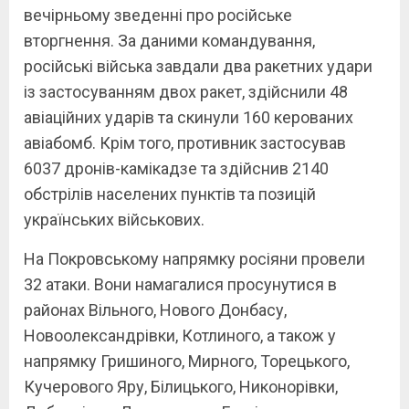
вечірньому зведенні про російське
вторгнення. За даними командування,
російські війська завдали два ракетних удари
із застосуванням двох ракет, здійснили 48
авіаційних ударів та скинули 160 керованих
авіабомб. Крім того, противник застосував
6037 дронів-камікадзе та здійснив 2140
обстрілів населених пунктів та позицій
українських військових.
На Покровському напрямку росіяни провели
32 атаки. Вони намагалися просунутися в
районах Вільного, Нового Донбасу,
Новоолександрівки, Котлиного, а також у
напрямку Гришиного, Мирного, Торецького,
Кучерового Яру, Білицького, Никонорівки,