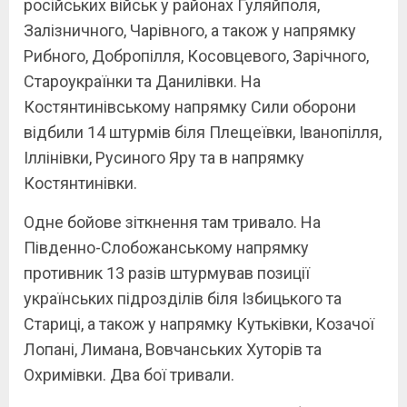
російських військ у районах Гуляйполя,
Залізничного, Чарівного, а також у напрямку
Рибного, Добропілля, Косовцевого, Зарічного,
Староукраїнки та Данилівки. На
Костянтинівському напрямку Сили оборони
відбили 14 штурмів біля Плещеївки, Іванопілля,
Іллінівки, Русиного Яру та в напрямку
Костянтинівки.
Одне бойове зіткнення там тривало. На
Південно-Слобожанському напрямку
противник 13 разів штурмував позиції
українських підрозділів біля Ізбицького та
Стариці, а також у напрямку Кутьківки, Козачої
Лопані, Лимана, Вовчанських Хуторів та
Охримівки. Два бої тривали.