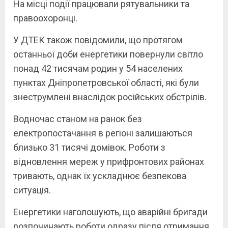
На місці події працювали рятувальники та
правоохоронці.
У ДТЕК також повідомили, що протягом
останньої доби енергетики повернули світло
понад 42 тисячам родин у 54 населених
пунктах Дніпропетровської області, які були
знеструмлені внаслідок російських обстрілів.
Водночас станом на ранок без
електропостачання в регіоні залишаються
близько 31 тисячі домівок. Роботи з
відновлення мереж у прифронтових районах
тривають, однак їх ускладнює безпекова
ситуація.
Енергетики наголошують, що аварійні бригади
розпочинають роботи одразу після отримання