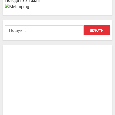
Погода на 2 тижні
Пошук: