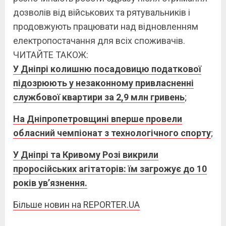
дозволів від військових та рятувальників і
продовжують працювати над відновленням
електропостачання для всіх споживачів.
ЧИТАЙТЕ ТАКОЖ:
У Дніпрі колишню посадовицю податкової
підозрюють у незаконному привласненні
службової квартири за 2,9 млн гривень
;
На Дніпропетровщині вперше провели
обласний чемпіонат з технологічного спорту
;
У Дніпрі та Кривому Розі викрили
проросійських агітаторів: їм загрожує до 10
років ув’язнення.
Більше новин на REPORTER.UA