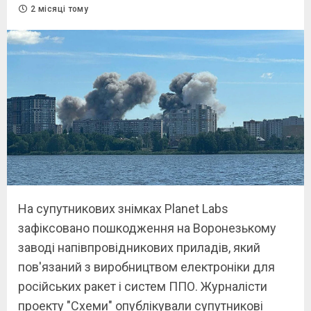
2 місяці тому
На супутникових знімках Planet Labs
зафіксовано пошкодження на Воронезькому
заводі напівпровідникових приладів, який
пов'язаний з виробництвом електроніки для
російських ракет і систем ППО. Журналісти
проекту "Схеми" опублікували супутникові