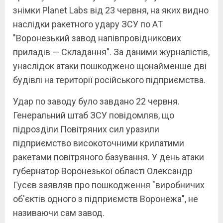
знімки Planet Labs від 23 червня, на яких видно
наслідки ракетного удару ЗСУ по АТ
"Воронезький завод напівпровідникових
приладів — Складання". За даними журналістів,
унаслідок атаки пошкоджено щонайменше дві
будівлі на території російського підприємства.
Удар по заводу було завдано 22 червня.
Генеральний штаб ЗСУ повідомляв, що
підрозділи Повітряних сил уразили
підприємство високоточними крилатими
ракетами повітряного базування. У день атаки
губернатор Воронезької області Олександр
Гусєв заявляв про пошкодження "виробничих
об'єктів одного з підприємств Воронежа", не
називаючи сам завод.