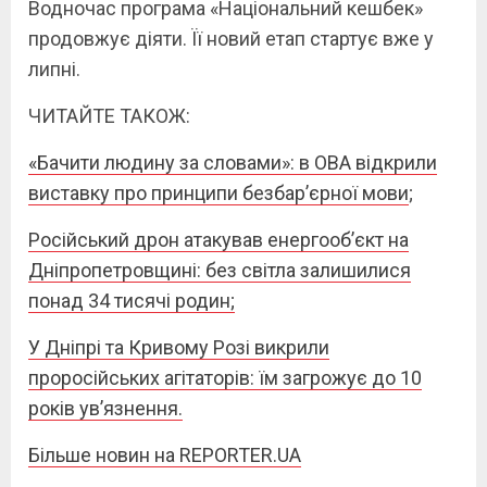
Водночас програма «Національний кешбек»
продовжує діяти. Її новий етап стартує вже у
липні.
ЧИТАЙТЕ ТАКОЖ:
«Бачити людину за словами»: в ОВА відкрили
виставку про принципи безбар’єрної мови
;
Російський дрон атакував енергооб’єкт на
Дніпропетровщині: без світла залишилися
понад 34 тисячі родин;
У Дніпрі та Кривому Розі викрили
проросійських агітаторів: їм загрожує до 10
років ув’язнення.
Більше новин на REPORTER.UA