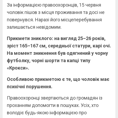
За інформацією правоохоронців, 15 червня
чоловік пішов з місця проживання та досі не
повернувся. Наразі його місцеперебування
залишається невідомим.
Прикмети зниклого: на вигляд 25–26 років,
зріст 165–167 см, середньої статури, карі очі.
На момент зникнення був одягнений у чорну
футболку, чорні шорти та капці типу
«Крокси».
Особливою прикметою є те, що чоловік має
психічні порушення.
Правоохоронці звертаються до громадян із
проханням допомогти в пошуках. Усіх, хто
володіє будь-якою інформацією про