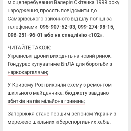
місцеперебування Валерія Скітенка 1999 року
народження, просять повідомити до
Самарівського районного відділу поліції за
телефонами:
095-907-52-03, 099-274-98-15,
096-251-96-01 або на спецлінію
«102».
ЧИТАЙТЕ ТАКОЖ:
Українські дрони виходять на новий ринок:
Гондурас купуватиме БпЛА для боротьби з
наркокартелями;
У Кривому Розі викрили схему з ремонтом
шкільного майданчика: бюджету завдано
збитків на пів мільйона гривень;
Запоріжжя стане першим регіоном України з
мережею шкільних кіберспортивних хабів.