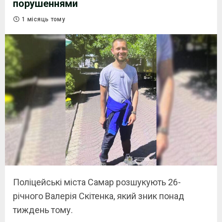
порушеннями
1 місяць тому
Поліцейські міста Самар розшукують 26-
річного Валерія Скітенка, який зник понад
тиждень тому.