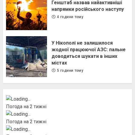
Генштаб назвав найактивніші
напрямки російського наступу
4 години тому
У Нікополі не залишилося
жодної працюючої АЗС: пальне
доводиться шукати в інших
містах
5 години тому
Погода на 2 тижні
Погода на 2 тижні