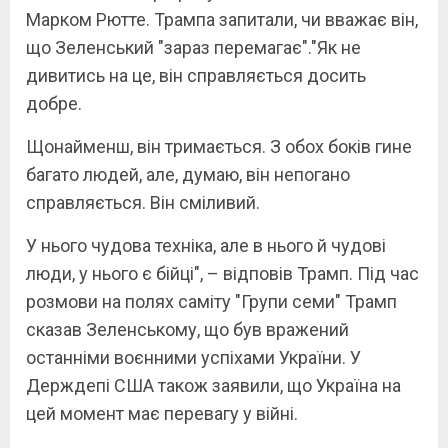
Марком Рютте. Трампа запитали, чи вважає він,
що Зеленський "зараз перемагає"."Як не
дивитись на це, він справляється досить
добре.
Щонайменш, він тримається. З обох боків гине
багато людей, але, думаю, він непогано
справляється. Він сміливий.
У нього чудова техніка, але в нього й чудові
люди, у нього є бійці", – відповів Трамп. Під час
розмови на полях саміту "Групи семи" Трамп
сказав Зеленському, що був вражений
останніми воєнними успіхами України. У
Держдепі США також заявили, що Україна на
цей момент має перевагу у війні.