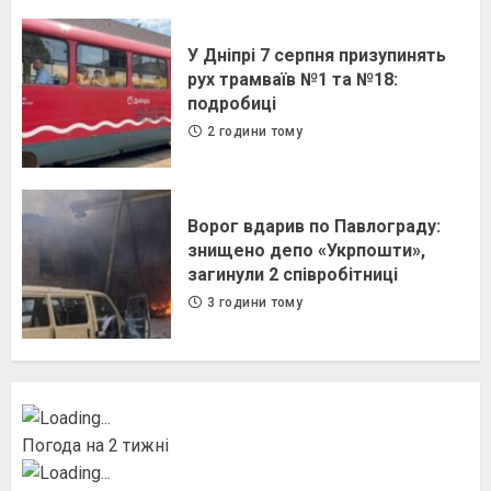
У Дніпрі 7 серпня призупинять
рух трамваїв №1 та №18:
подробиці
2 години тому
Ворог вдарив по Павлограду:
знищено депо «Укрпошти»,
загинули 2 співробітниці
3 години тому
Погода на 2 тижні