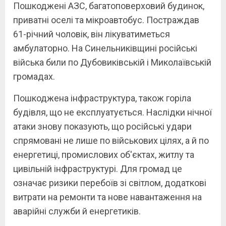
Пошкоджені АЗС, багатоповерховий будинок,
приватні оселі та мікроавтобус. Постраждав
61-річний чоловік, він лікуватиметься
амбулаторно. На Синельниківщині російські
війська били по Дубовиківській і Миколаївській
громадах.
Пошкоджена інфраструктура, також горіла
будівля, що не експлуатується. Наслідки нічної
атаки знову показують, що російські удари
спрямовані не лише по військових цілях, а й по
енергетиці, промислових об'єктах, житлу та
цивільній інфраструктурі. Для громад це
означає ризики перебоїв зі світлом, додаткові
витрати на ремонти та нове навантаження на
аварійні служби й енергетиків.