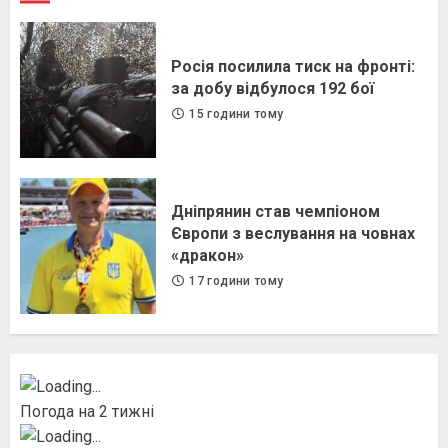
Росія посилила тиск на фронті:
за добу відбулося 192 бої
15 години тому
Дніпрянин став чемпіоном
Європи з веслування на човнах
«дракон»
17 години тому
Погода на 2 тижні