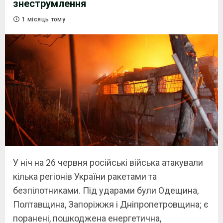
знеструмлення
1 місяць тому
У ніч на 26 червня російські війська атакували
кілька регіонів України ракетами та
безпілотниками. Під ударами були Одещина,
Полтавщина, Запоріжжя і Дніпропетровщина; є
поранені, пошкоджена енергетична,