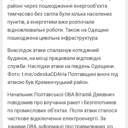
районі через пошкодження енергооб'єкта
тимчасово без світла були кілька населених
пунктів, а енергетики вже розпочали
відновлювальні роботи. Також на Одещині
пошкоджена цивільна інфраструктура.
Внаслідок атаки спалахнув котеджний
будинок, на місці працювали відповідні
служби. Наслідки атаки на південь Одещини.
Фото: t.me/odeskaODAНа Полтавщині вночі під
атакою був Кременчуцький район.
Начальник Полтавської ОВА Віталій Дяківнич
повідомив про влучання ракет і безпілотників
по промислових об'єктах. Після атаки сталося
часткове відключення електроенергії. За
даними ОВА, інформації про травмованих до