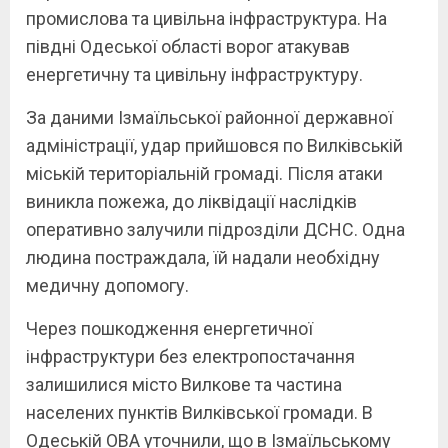
промислова та цивільна інфраструктура. На
півдні Одеської області ворог атакував
енергетичну та цивільну інфраструктуру.
За даними Ізмаїльської районної державної
адміністрації, удар прийшовся по Вилківській
міській територіальній громаді. Після атаки
виникла пожежа, до ліквідації наслідків
оперативно залучили підрозділи ДСНС. Одна
людина постраждала, їй надали необхідну
медичну допомогу.
Через пошкодження енергетичної
інфраструктури без електропостачання
залишилися місто Вилкове та частина
населених пунктів Вилківської громади. В
Одеській ОВА уточнили, що в Ізмаїльському