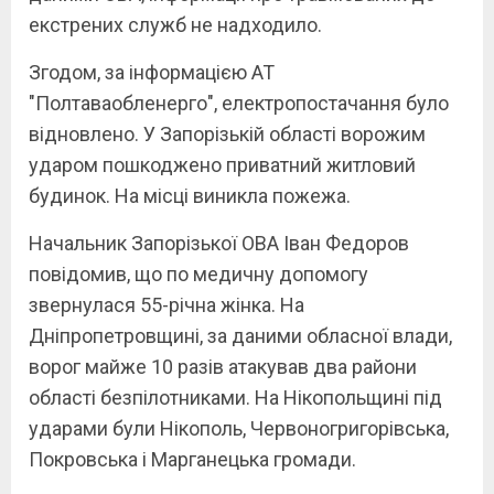
екстрених служб не надходило.
Згодом, за інформацією АТ
"Полтаваобленерго", електропостачання було
відновлено. У Запорізькій області ворожим
ударом пошкоджено приватний житловий
будинок. На місці виникла пожежа.
Начальник Запорізької ОВА Іван Федоров
повідомив, що по медичну допомогу
звернулася 55-річна жінка. На
Дніпропетровщині, за даними обласної влади,
ворог майже 10 разів атакував два райони
області безпілотниками. На Нікопольщині під
ударами були Нікополь, Червоногригорівська,
Покровська і Марганецька громади.