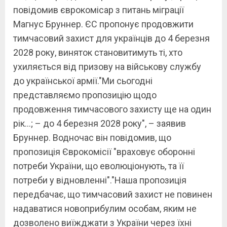
повідомив єврокомісар з питань міграції
Магнус Бруннер. ЄС пропонує продовжити
тимчасовий захист для українців до 4 березня
2028 року, виняток становитимуть ті, хто
ухиляється від призову на військову службу
до української армії."Ми сьогодні
представляємо пропозицію щодо
продовження тимчасового захисту ще на один
рік…; – до 4 березня 2028 року", – заявив
Бруннер. Водночас він повідомив, що
пропозиція Єврокомісії "враховує оборонні
потреби України, що еволюціонують, та її
потреби у відновленні"."Наша пропозиція
передбачає, що тимчасовий захист не повинен
надаватися новоприбулим особам, яким не
дозволено виїжджати з України через їхні