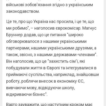
військові зобов'язання згідно з українським
законодавством.
Це те, про що Україна нас просила, і це те, що
ми робимо", – наголосив єврокомісар. Магнус
Бруннер додав, що це питання "широко
обговорювалося з нашими українськими
партнерами, нашими українськими друзями, а
також, звісно, з нашими державами-членами".
Він наголосив, що це "захистить сім'ї, які
побудували життя в Європі та інтегрувалися в
приймаючі суспільства, наприклад, знайшовши
роботу, роблячи внесок в економіку ЄС,
вивчаючи мову, відвідуючи школу,
відкриваючи бізнес".
Варто зауважити, що наступним кроком має