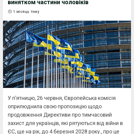
винятком частини чоловіків
1 місяць тому
У пʼятницю, 26 червня, Європейська комісія
оприлюднила свою пропозицію щодо
продовження Директиви про тимчасовий
захист для українців, які рятуються від війни в
ЄС, ще на рік, до 4 березня 2028 року., про це