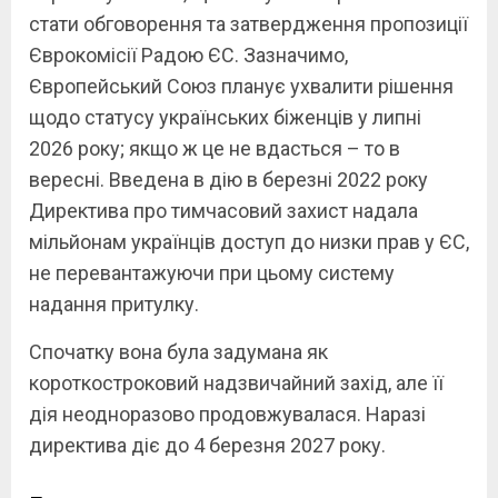
стати обговорення та затвердження пропозиції
Єврокомісії Радою ЄС. Зазначимо,
Європейський Союз планує ухвалити рішення
щодо статусу українських біженців у липні
2026 року; якщо ж це не вдасться – то в
вересні. Введена в дію в березні 2022 року
Директива про тимчасовий захист надала
мільйонам українців доступ до низки прав у ЄС,
не перевантажуючи при цьому систему
надання притулку.
Спочатку вона була задумана як
короткостроковий надзвичайний захід, але її
дія неодноразово продовжувалася. Наразі
директива діє до 4 березня 2027 року.