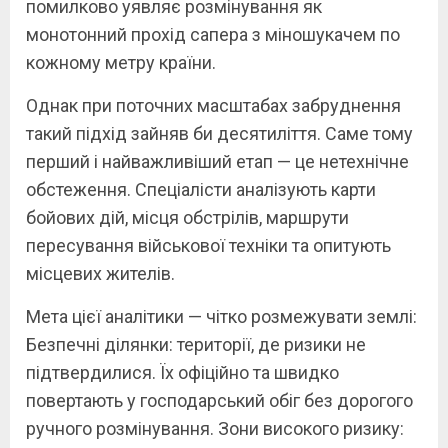
помилково уявляє розмінування як
монотонний прохід сапера з міношукачем по
кожному метру країни.
Однак при поточних масштабах забруднення
такий підхід зайняв би десятиліття. Саме тому
перший і найважливіший етап — це нетехнічне
обстеження. Спеціалісти аналізують карти
бойових дій, місця обстрілів, маршрути
пересування військової техніки та опитують
місцевих жителів.
Мета цієї аналітики — чітко розмежувати землі:
Безпечні ділянки: території, де ризики не
підтвердилися. Їх офіційно та швидко
повертають у господарський обіг без дорогого
ручного розмінування. Зони високого ризику: