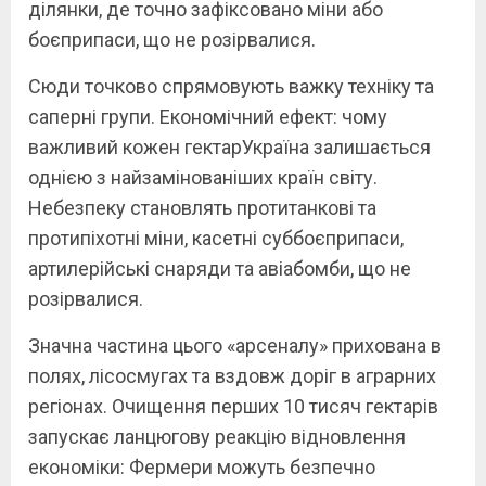
ділянки, де точно зафіксовано міни або
боєприпаси, що не розірвалися.
Сюди точково спрямовують важку техніку та
саперні групи. Економічний ефект: чому
важливий кожен гектарУкраїна залишається
однією з найзамінованіших країн світу.
Небезпеку становлять протитанкові та
протипіхотні міни, касетні суббоєприпаси,
артилерійські снаряди та авіабомби, що не
розірвалися.
Значна частина цього «арсеналу» прихована в
полях, лісосмугах та вздовж доріг в аграрних
регіонах. Очищення перших 10 тисяч гектарів
запускає ланцюгову реакцію відновлення
економіки: Фермери можуть безпечно