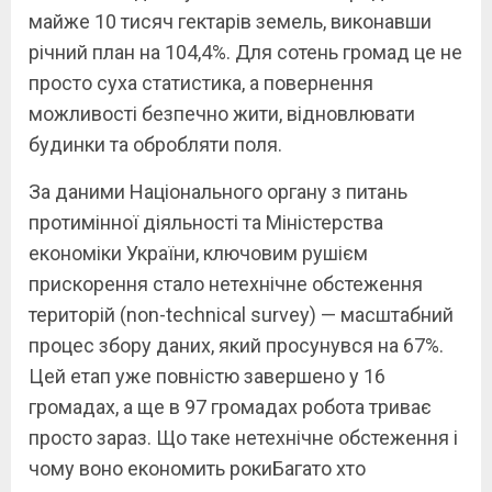
майже 10 тисяч гектарів земель, виконавши
річний план на 104,4%. Для сотень громад це не
просто суха статистика, а повернення
можливості безпечно жити, відновлювати
будинки та обробляти поля.
За даними Національного органу з питань
протимінної діяльності та Міністерства
економіки України, ключовим рушієм
прискорення стало нетехнічне обстеження
територій (non-technical survey) — масштабний
процес збору даних, який просунувся на 67%.
Цей етап уже повністю завершено у 16
громадах, а ще в 97 громадах робота триває
просто зараз. Що таке нетехнічне обстеження і
чому воно економить рокиБагато хто