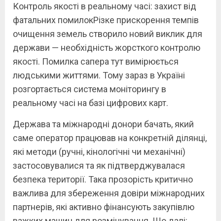
Контроль якості в реальному часі: захист від
фатальних помилокРізке прискорення темпів
очищення земель створило новий виклик для
держави — необхідність жорсткого контролю
якості. Помилка сапера тут вимірюється
людськими життями. Тому зараз в Україні
розгортається система моніторингу в
реальному часі на базі цифрових карт.
Держава та міжнародні донори бачать, який
саме оператор працював на конкретній ділянці,
які методи (ручні, кінологічні чи механічні)
застосовувалися та як підтверджувалася
безпека території. Така прозорість критично
важлива для збереження довіри міжнародних
партнерів, які активно фінансують закупівлю
важких машин для розмінування. Що далі: