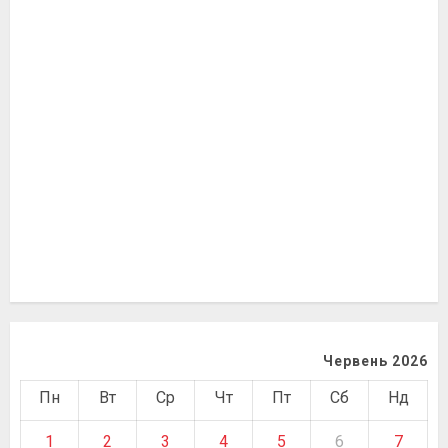
Червень 2026
Пн
Вт
Ср
Чт
Пт
Сб
Нд
1
2
3
4
5
6
7