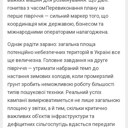
гонитва з часомПеревиконання плану на
перше півріччя — сильний маркер того, що
координація між державою, бізнесом та
міжнародними операторами налагоджена.
Однак радіти зарано: загальна площа
потенційно небезпечних територій в Україні все
ще величезна. Головне завдання на друге
півріччя — утримати набраний темп до
настання зимових холодів, коли промерзлий
ґрунт зробить неможливою роботу більшості
типів пошукової техніки. Реальний успіх
кампанії вимірюватиметься не лише загальною
площею у звітах, а й тим, скільки критично
важливих об’єктів інфраструктури та
дефіцитних сільгоспугідь вдасться передати