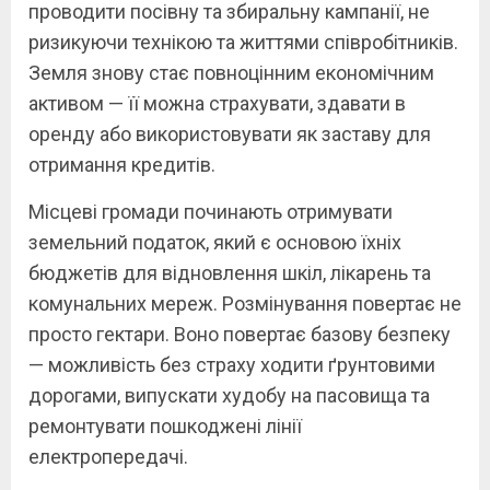
проводити посівну та збиральну кампанії, не
ризикуючи технікою та життями співробітників.
Земля знову стає повноцінним економічним
активом — її можна страхувати, здавати в
оренду або використовувати як заставу для
отримання кредитів.
Місцеві громади починають отримувати
земельний податок, який є основою їхніх
бюджетів для відновлення шкіл, лікарень та
комунальних мереж. Розмінування повертає не
просто гектари. Воно повертає базову безпеку
— можливість без страху ходити ґрунтовими
дорогами, випускати худобу на пасовища та
ремонтувати пошкоджені лінії
електропередачі.