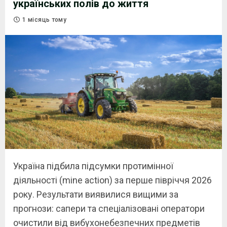
українських полів до життя
1 місяць тому
Україна підбила підсумки протимінної
діяльності (mine action) за перше півріччя 2026
року. Результати виявилися вищими за
прогнози: сапери та спеціалізовані оператори
очистили від вибухонебезпечних предметів