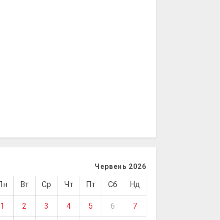
Червень 2026
Пн
Вт
Ср
Чт
Пт
Сб
Нд
1
2
3
4
5
6
7