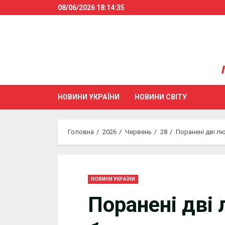
Skip
08/06/2026
18:14:36
to
content
НОВИНИ УКРАЇНИ
НОВИНИ СВІТУ
Головна
2026
Червень
28
Поранені дві лю
НОВИНИ УКРАЇНИ
Поранені дві