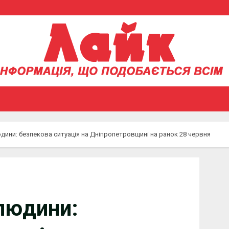
дини: безпекова ситуація на Дніпропетровщині на ранок 28 червня
 людини: