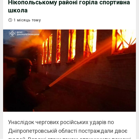
Нікопольському районі горіла спортивна
школа
1 місяць тому
Унаслідок чергових російських ударів по
Дніпропетровській області постраждали двоє