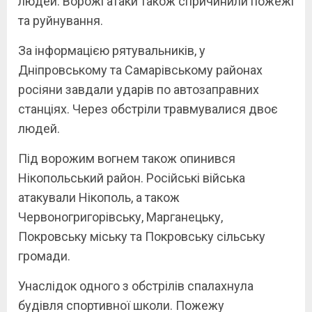
людей. Ворожі атаки також спричинили пожежі
та руйнування.
За інформацією рятувальників, у
Дніпровському та Самарівському районах
росіяни завдали ударів по автозаправних
станціях. Через обстріли травмувалися двоє
людей.
Під ворожим вогнем також опинився
Нікопольський район. Російські війська
атакували Нікополь, а також
Червоногригорівську, Марганецьку,
Покровську міську та Покровську сільську
громади.
Унаслідок одного з обстрілів спалахнула
будівля спортивної школи. Пожежу