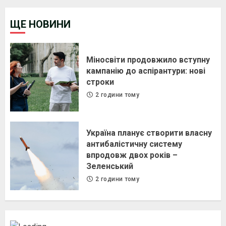
ЩЕ НОВИНИ
Міносвіти продовжило вступну
кампанію до аспірантури: нові
строки
2 години тому
Україна планує створити власну
антибалістичну систему
впродовж двох років –
Зеленський
2 години тому