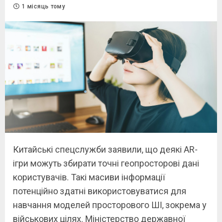
1 місяць тому
Китайські спецслужби заявили, що деякі AR-
ігри можуть збирати точні геопросторові дані
користувачів. Такі масиви інформації
потенційно здатні використовуватися для
навчання моделей просторового ШІ, зокрема у
військових цілях. Міністерство державної