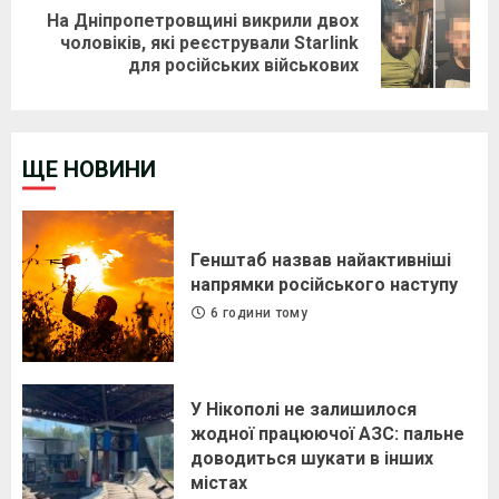
На Дніпропетровщині викрили двох
Next
чоловіків, які реєстрували Starlink
для російських військових
post:
ЩЕ НОВИНИ
Генштаб назвав найактивніші
напрямки російського наступу
6 години тому
У Нікополі не залишилося
жодної працюючої АЗС: пальне
доводиться шукати в інших
містах