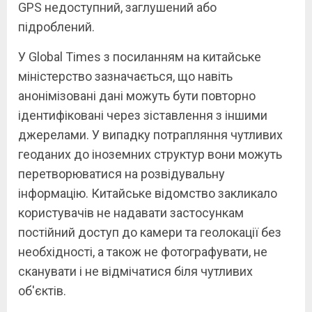
GPS недоступний, заглушений або
підроблений.
У Global Times з посиланням на китайське
міністерство зазначається, що навіть
анонімізовані дані можуть бути повторно
ідентифіковані через зіставлення з іншими
джерелами. У випадку потрапляння чутливих
геоданих до іноземних структур вони можуть
перетворюватися на розвідувальну
інформацію. Китайське відомство закликало
користувачів не надавати застосункам
постійний доступ до камери та геолокації без
необхідності, а також не фотографувати, не
сканувати і не відмічатися біля чутливих
об'єктів.