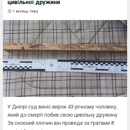
цивільної дружини
1 місяць тому
У Дніпрі суд виніс вирок 43-річному чоловіку,
який до смерті побив свою цивільну дружину.
За скоєний злочин він проведе за ґратами 8