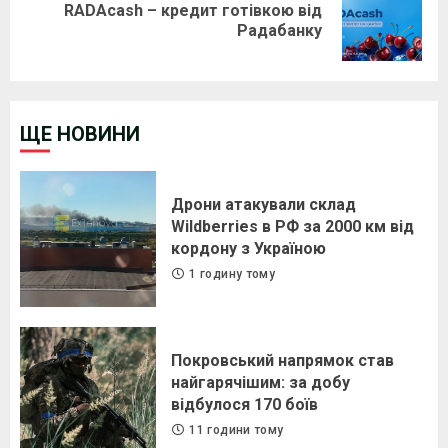
RADAcash – кредит готівкою від
Next
Радабанку
post:
ЩЕ НОВИНИ
Дрони атакували склад
Wildberries в РФ за 2000 км від
кордону з Україною
1 годину тому
Покровський напрямок став
найгарячішим: за добу
відбулося 170 боїв
11 години тому