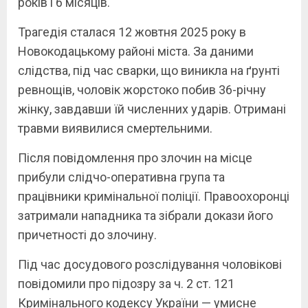
років і 6 місяців.
Трагедія сталася 12 жовтня 2025 року в
Новокодацькому районі міста. За даними
слідства, під час сварки, що виникла на ґрунті
ревнощів, чоловік жорстоко побив 36-річну
жінку, завдавши їй численних ударів. Отримані
травми виявилися смертельними.
Після повідомлення про злочин на місце
прибули слідчо-оперативна група та
працівники кримінальної поліції. Правоохоронці
затримали нападника та зібрали докази його
причетності до злочину.
Під час досудового розслідування чоловікові
повідомили про підозру за ч. 2 ст. 121
Кримінального кодексу України — умисне