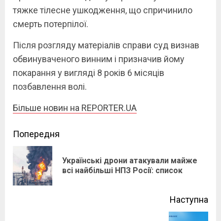
тяжке тілесне ушкодження, що спричинило
смерть потерпілої.
Після розгляду матеріалів справи суд визнав
обвинуваченого винним і призначив йому
покарання у вигляді 8 років 6 місяців
позбавлення волі.
Більше новин на REPORTER.UA
Continue
Попередня
Reading
Українські дрони атакували майже
Pre
всі найбільші НПЗ Росії: список
pos
Наступна