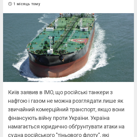
1 місяць тому
Київ заявив в IMO, що російські танкери з
нафтою і газом не можна розглядати лише як
звичайний комерційний транспорт, якщо вони
фінансують війну проти України. Україна
намагається юридично обґрунтувати атаки на
судна російського "тіньового флоту", які