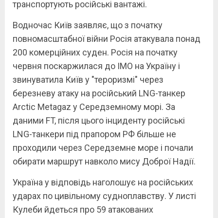
транспортують російські вантажі.
Водночас Київ заявляє, що з початку
повномасштабної війни Росія атакувала понад
200 комерційних суден. Росія на початку
червня поскаржилася до IMO на Україну і
звинуватила Київ у "тероризмі" через
березневу атаку на російський LNG-танкер
Arctic Metagaz у Середземному морі. За
даними FT, після цього інциденту російські
LNG-танкери під прапором РФ більше не
проходили через Середземне море і почали
обирати маршрут навколо мису Доброї Надії.
Україна у відповідь наголошує на російських
ударах по цивільному судноплавству. У листі
Кулеби йдеться про 59 атакованих