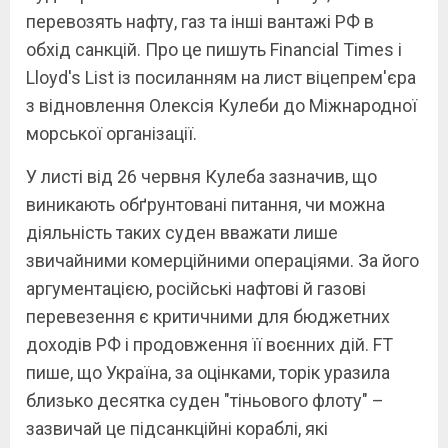
перевозять нафту, газ та інші вантажі РФ в
обхід санкцій. Про це пишуть Financial Times і
Lloyd's List із посиланням на лист віцепрем'єра
з відновлення Олексія Кулеби до Міжнародної
морської організації.
У листі від 26 червня Кулеба зазначив, що
виникають обґрунтовані питання, чи можна
діяльність таких суден вважати лише
звичайними комерційними операціями. За його
аргументацією, російські нафтові й газові
перевезення є критичними для бюджетних
доходів РФ і продовження її воєнних дій. FT
пише, що Україна, за оцінками, торік уразила
близько десятка суден "тіньового флоту" –
зазвичай це підсанкційні кораблі, які