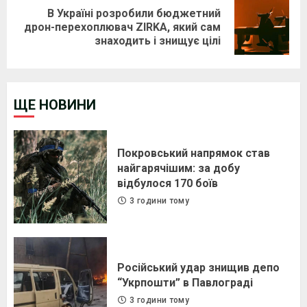
В Україні розробили бюджетний
Next
дрон-перехоплювач ZIRKA, який сам
знаходить і знищує цілі
post:
ЩЕ НОВИНИ
Покровський напрямок став
найгарячішим: за добу
відбулося 170 боїв
3 години тому
Російський удар знищив депо
“Укрпошти” в Павлограді
3 години тому