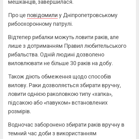
мешканців, завершилася.
Про це
повідомили
у Дніпропетровському
рибоохоронному патрулі.
Відтепер рибалки можуть ловити раків, але
лише з дотриманням Правил любительського
рибальства. Одній людині дозволено
виловлювати не більше 30 раків на добу.
Також діють обмеження щодо способів
вилову. Раки дозволяється збирати вручну,
ловити однією раколовкою типу «хапка»,
підсакою або «павуком» встановлених
розмірів.
Водночас заборонено збирати раків вручну в
темний час доби з використанням