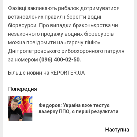
Фахівці закликають рибалок дотримуватися
встановлених правил і берегти водні
біоресурси. Про випадки браконьєрства чи
незаконного продажу водних біоресурсів
можна повідомити на «гарячу лінію»
Дніпропетровського рибоохоронного патруля
за номером
(096) 400-02-50.
Більше новин на REPORTER.UA
Continue
Попередня
Reading
Федоров: Україна вже тестує
Pre
лазерну ППО, є перші результати
pos
Наступна