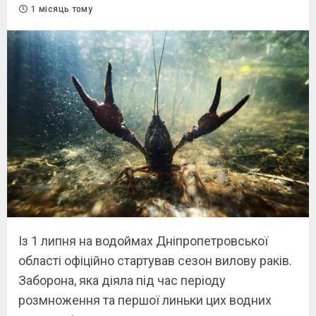
1 місяць тому
Із 1 липня на водоймах Дніпропетровської
області офіційно стартував сезон вилову раків.
Заборона, яка діяла під час періоду
розмноження та першої линьки цих водних