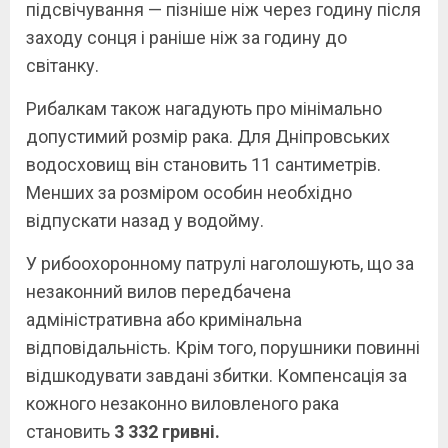
підсвічування — пізніше ніж через годину після
заходу сонця і раніше ніж за годину до
світанку.
Рибалкам також нагадують про мінімально
допустимий розмір рака. Для Дніпровських
водосховищ він становить 11 сантиметрів.
Менших за розміром особин необхідно
відпускати назад у водойму.
У рибоохоронному патрулі наголошують, що за
незаконний вилов передбачена
адміністративна або кримінальна
відповідальність. Крім того, порушники повинні
відшкодувати завдані збитки. Компенсація за
кожного незаконно виловленого рака
становить
3 332 гривні.