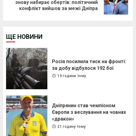
Next
знову набирає обертів: політичний
конфлікт вийшов за межі Дніпра
post:
ЩЕ НОВИНИ
Росія посилила тиск на фронті:
за добу відбулося 192 бої
19 години тому
Дніпрянин став чемпіоном
Європи з веслування на човнах
«дракон»
21 годину тому