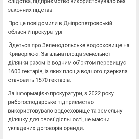
слідства, підприємство використовувало без
законних підстав.
Про це повідомили в Дніпропетровській
обласній прокуратурі.
Йдеться про Зеленодольське водосховище на
Криворіжжі. Загальна площа земельної
ділянки разом із водним об'єктом перевищує
1600 гектарів, із яких площа водного дзеркала
становить 1570 гектарів.
За інформацією прокуратури, з 2022 року
рибогосподарське підприємство
використовувало водосховище та земельну
ділянку для своєї діяльності, не маючи
укладених договорів оренди.