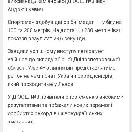
вихованець кам’янської ДЮСШ №3 Іван
Андрюшкевич.
Спортсмен здобув дві срібні медалі — у бігу на
100 та 200 метрів. На дистанції 200 метрів Іван
показав результат 23,6 секунди.
Завдяки успішному виступу легкоатлет
увійшов до складу збірної Дніпропетровської
області. Уже 4–5 липня він представлятиме
регіон на чемпіонаті України серед юніорів,
який проходитиме у Львові.
У ДЮСШ №3 привітали спортсмена з високими
результатами та побажали нових перемог і
особистих рекордів на всеукраїнських
змаганнях.