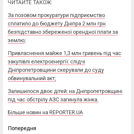
ЧИТАЙТЕ ТАКОЖ:
За позовом прокуратури підприємство
сплатило до бюджету Дніпра 2 млн грн
безпідставно збереженої орендної плати за
землю
;
Привласнення майже 1,3 млн гривень під час
закупівлі електроенергії: слідчі
Дніпропетровщини скерували до суду
обвинувальний акт;
Залишилося двоє дітей: на Дніпропетровщині
під час обстрілу АЗС загинула жінка.
Більше новин на REPORTER.UA
Continue
Попередня