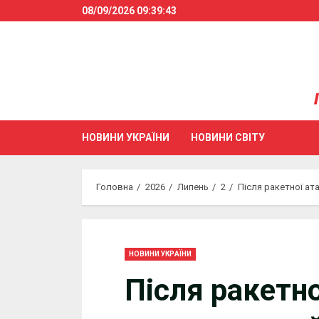
Skip
08/09/2026
09:39:44
to
content
НОВИНИ УКРАЇНИ
НОВИНИ СВІТУ
Головна
2026
Липень
2
Після ракетної ат
НОВИНИ УКРАЇНИ
Після ракетно