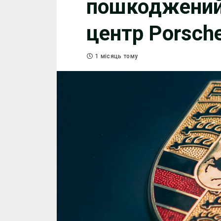
пошкоджений
центр Porsch
1 місяць тому