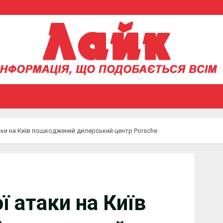
аки на Київ пошкоджений дилерський центр Porsche
ї атаки на Київ