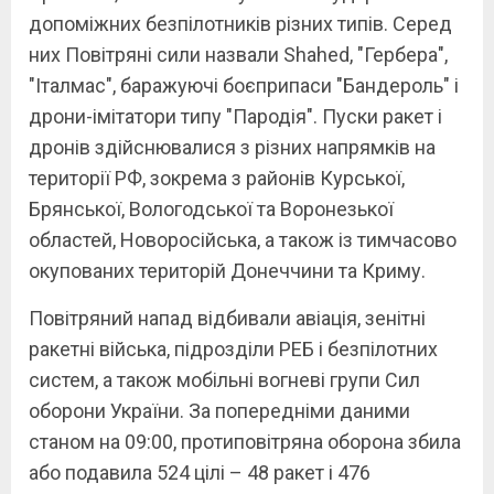
допоміжних безпілотників різних типів. Серед
них Повітряні сили назвали Shahed, "Гербера",
"Італмас", баражуючі боєприпаси "Бандероль" і
дрони-імітатори типу "Пародія". Пуски ракет і
дронів здійснювалися з різних напрямків на
території РФ, зокрема з районів Курської,
Брянської, Вологодської та Воронезької
областей, Новоросійська, а також із тимчасово
окупованих територій Донеччини та Криму.
Повітряний напад відбивали авіація, зенітні
ракетні війська, підрозділи РЕБ і безпілотних
систем, а також мобільні вогневі групи Сил
оборони України. За попередніми даними
станом на 09:00, протиповітряна оборона збила
або подавила 524 цілі – 48 ракет і 476