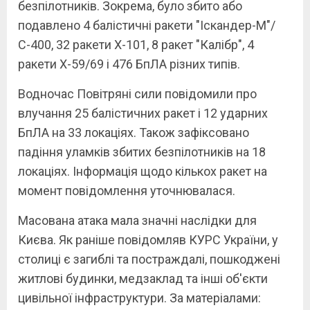
безпілотників. Зокрема, було збито або
подавлено 4 балістичні ракети "Іскандер-М"/
С-400, 32 ракети Х-101, 8 ракет "Калібр", 4
ракети Х-59/69 і 476 БпЛА різних типів.
Водночас Повітряні сили повідомили про
влучання 25 балістичних ракет і 12 ударних
БпЛА на 33 локаціях. Також зафіксовано
падіння уламків збитих безпілотників на 18
локаціях. Інформація щодо кількох ракет на
момент повідомлення уточнювалася.
Масована атака мала значні наслідки для
Києва. Як раніше повідомляв КУРС України, у
столиці є загиблі та постраждалі, пошкоджені
житлові будинки, медзаклад та інші об'єкти
цивільної інфраструктури. За матеріалами: