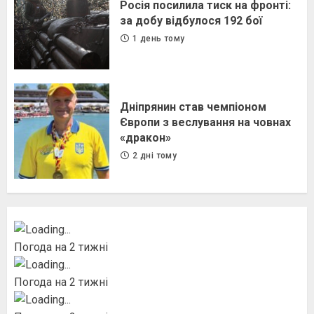
Росія посилила тиск на фронті:
за добу відбулося 192 бої
1 день тому
Дніпрянин став чемпіоном
Європи з веслування на човнах
«дракон»
2 дні тому
Погода на 2 тижні
Погода на 2 тижні