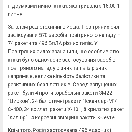
підсумками нічної атаки, яка тривала з 18:00 1
липня.
Загалом радіотехнічні війська Повітряних сил
зафіксували 570 засобів повітряного нападу –
74 ракети та 496 БпЛА різних типів. У
Повітряних силах зазначили, що особливістю
атаки було одночасне застосування засобів
повітряного нападу різних типів із різних
напрямків, велика кількість балістики та
реактивних безпілотників. Серед запущених
ракет були 4 протикорабельні ракети 3М22
"Циркон", 24 балістичні ракети "Іскандер-М"/
С-400, 34 крилаті ракети Х-101, 8 крилатих ракет
"Калібр" і 4 керовані авіаційні ракети Х-59/69.
Крім того, Росія застосувала 496 ударних і