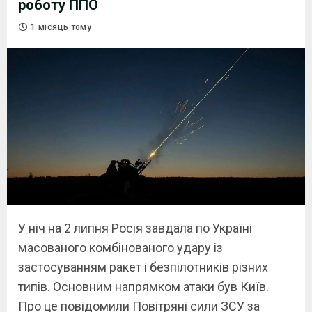
роботу ППО
1 місяць тому
У ніч на 2 липня Росія завдала по Україні
масованого комбінованого удару із
застосуванням ракет і безпілотників різних
типів. Основним напрямком атаки був Київ.
Про це повідомили Повітряні сили ЗСУ за