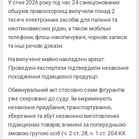
У січні 2026 року під час 24 санкціонованих
обшуків правоохоронці вилучили понад 2
тисячі електронних засобів для паління та
нікотиновмісних рідин, а також мобільні
телефони, флеш-накопичувачі, чорнові записи
та інші речові докази.
На вилучене майно накладено арешт.
Проведені експертизи підтвердили незаконне
походження підакцизної продукції.
Обвинувальний акт стосовно семи фігурантів
уже скеровано до суду. Їм інкримінують
незаконне придбання, транспортування,
зберігання та збут незаконно виготовлених
підакцизних товарів, вчинені за попередньою
змовою групою осіб (ч. 2 ст. 28, ч. 1 ст. 204 КК