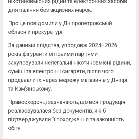
нікотиновмісних рідин та електронних засобів
для паління без акцизних марок.
Про це повідомили у Дніпропетровській
обласній прокуратурі.
За даними слідства, упродовж 2024–2026
років фігуранти оптовими партіями
закуповували нелегальні нікотиновмісні рідини,
суміші та електронні сигарети, після чого
продавали їх через мережу магазинів у Дніпрі
та Кам’янському.
Правоохоронці зазначають, що вся продукція
реалізовувалася без документів, які б
підтверджували її походження та законність
обігу.