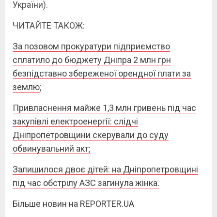
України).
ЧИТАЙТЕ ТАКОЖ:
За позовом прокуратури підприємство
сплатило до бюджету Дніпра 2 млн грн
безпідставно збереженої орендної плати за
землю
;
Привласнення майже 1,3 млн гривень під час
закупівлі електроенергії: слідчі
Дніпропетровщини скерували до суду
обвинувальний акт;
Залишилося двоє дітей: на Дніпропетровщині
під час обстрілу АЗС загинула жінка.
Більше новин на REPORTER.UA