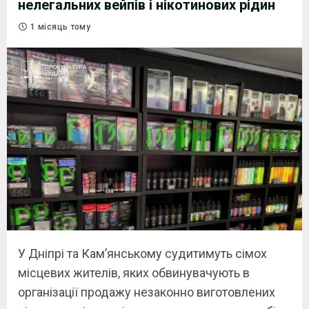
нелегальних вейпів і нікотинових рідин
1 місяць тому
У Дніпрі та Кам’янському судитимуть сімох
місцевих жителів, яких обвинувачують в
організації продажу незаконно виготовлених